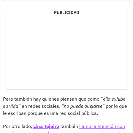
PUBLICIDAD
Pero también hay quienes piensan que como
“ella exhibe
su vida”
en redes sociales,
“no puede quejarse”
por lo que
le escriban porque es una red social pública.
Por otro lado,
Lina Tejeiro
también
llamó la atención con