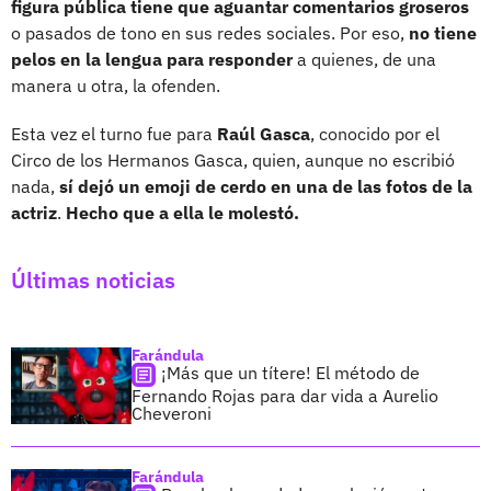
figura pública tiene que aguantar comentarios groseros
o pasados de tono en sus redes sociales. Por eso,
no tiene
pelos en la lengua para responder
a quienes, de una
manera u otra, la ofenden.
Esta vez el turno fue para
Raúl Gasca
, conocido por el
Circo de los Hermanos Gasca, quien, aunque no escribió
nada,
sí dejó un emoji de cerdo en una de las fotos de la
actriz
.
Hecho que a ella le molestó.
Últimas noticias
Farándula
¡Más que un títere! El método de
Fernando Rojas para dar vida a Aurelio
Cheveroni
Farándula