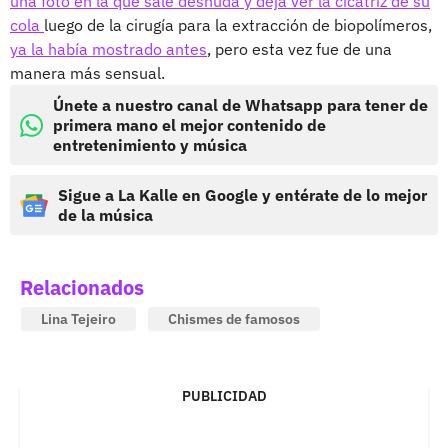
una foto en la que sale desnuda y deja ver la cicatriz de su
cola
luego de la cirugía para la extracción de biopolímeros,
ya la había mostrado antes
, pero esta vez fue de una
manera más sensual.
Únete a nuestro canal de Whatsapp para tener de
primera mano el mejor contenido de
entretenimiento y música
Sigue a La Kalle en Google y entérate de lo mejor
de la música
Relacionados
Lina Tejeiro
Chismes de famosos
PUBLICIDAD