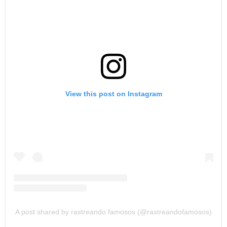
View this post on Instagram
A post shared by rastreando famosos (@rastreandofamosos)