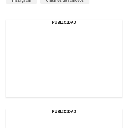
Instagram
Chismes de famosos
PUBLICIDAD
PUBLICIDAD