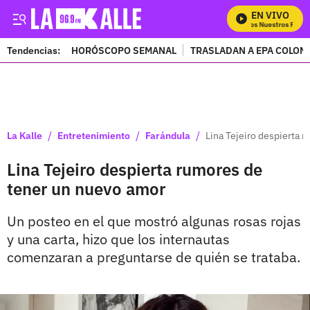
EN VIVO
Mira Todos Nuestros Progra
Tendencias:
HORÓSCOPO SEMANAL
TRASLADAN A EPA COLOM
PUBLICIDAD
/
/
/
La Kalle
Entretenimiento
Farándula
Lina Tejeiro despierta 
Lina Tejeiro despierta rumores de
tener un nuevo amor
Un posteo en el que mostró algunas rosas rojas
y una carta, hizo que los internautas
comenzaran a preguntarse de quién se trataba.