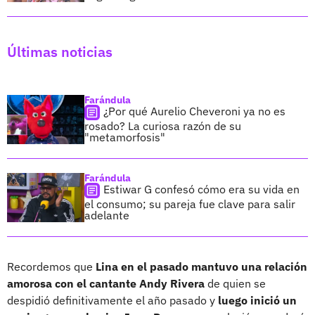
Últimas noticias
Farándula
¿Por qué Aurelio Cheveroni ya no es
rosado? La curiosa razón de su
"metamorfosis"
Farándula
Estiwar G confesó cómo era su vida en
el consumo; su pareja fue clave para salir
adelante
Recordemos que
Lina en el pasado mantuvo una relación
amorosa con el cantante Andy Rivera
de quien se
despidió definitivamente el año pasado y
luego inició un