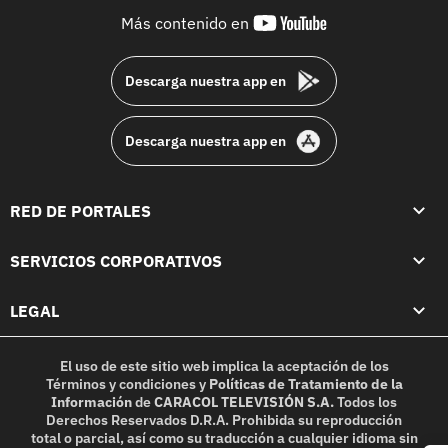
youtube-
Más contenido en
footer
Descarga nuestra app en
Descarga nuestra app en
RED DE PORTALES
SERVICIOS CORPORATIVOS
LEGAL
El uso de este sitio web implica la aceptación de los
Términos y condiciones
y
Políticas de Tratamiento de la
Información
de
CARACOL TELEVISIÓN S.A.
Todos los
Derechos Reservados D.R.A. Prohibida su reproducción
total o parcial, así como su traducción a cualquier idioma sin