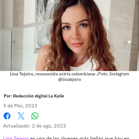
Lina Tejeiro, reconocida actriz colombiana
/Foto: Instagram
@linatejeiro
Por:
Redacción digital La Kalle
3 de Mar, 2023
Whatsapp
Facebook
X
Actualizado: 2 de ago, 2023
Lina Tejeiro
es una de las jóvenes más bellas que hay en