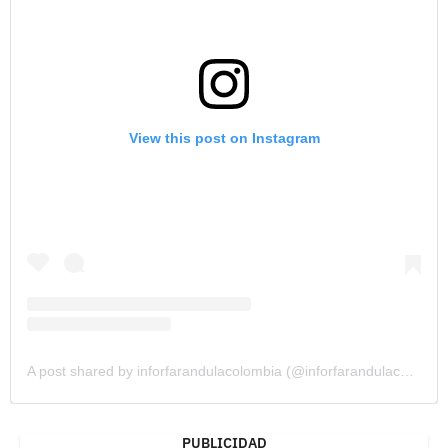
View this post on Instagram
A post shared by inforfarandulacolombia (@inforfarandulacolombia)
PUBLICIDAD