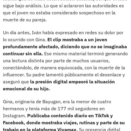
sigue bajo análisis. Lo que sí aclararon las autoridades es
que el joven no estaba considerado sospechoso en la
muerte de su pareja.
Un día antes, Iván había expresado en redes su dolor por
lo ocurrido con Gina.
El clip mostraba a un joven
profundamente afectado, diciendo que no se imaginaba
continuar sin ella.
Ese mismo material terminó generando
una lectura distinta por parte de muchos usuarios,
conectándolo, de manera equivocada, con la muerte de la
influencer. Su padre lamentó públicamente el desenlace y
aseguró que
la presión digital empeoró la situación
emocional de su hijo.
Gina, originaria de Bayugan, era la menor de cuatro
hermanos y tenía más de 177 mil seguidores en
Instagram.
Publicaba contenido diario en TikTok y
Facebook, donde mostraba viajes, rutinas y parte de su
trabajo en la plataforma Vivamax.
Su presencia digital