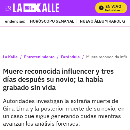
EN VIVO
Mira Todos Nuestros Pr
Tendencias:
HORÓSCOPO SEMANAL
NUEVO ÁLBUM KAROL G
PUBLICIDAD
/
/
/
La Kalle
Entretenimiento
Farándula
Muere reconocida influen
Muere reconocida influencer y tres
días después su novio; la había
grabado sin vida
Autoridades investigan la extraña muerte de
Gina Lima y la posterior muerte de su novio, en
un caso que sigue generando dudas mientras
avanzan los análisis forenses.