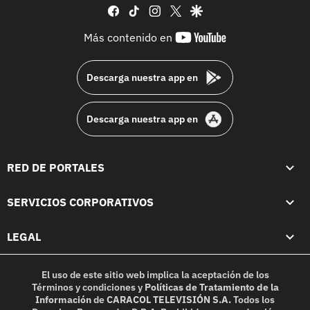
facebook
tiktok
instagram
twitter
google
youtube-
Más contenido en
footer
Descarga nuestra app en
Descarga nuestra app en
RED DE PORTALES
SERVICIOS CORPORATIVOS
LEGAL
El uso de este sitio web implica la aceptación de los
Términos y condiciones
y
Políticas de Tratamiento de la
Información
de
CARACOL TELEVISIÓN S.A.
Todos los