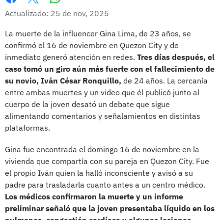
Whatsapp
Facebook
X
Actualizado: 25 de nov, 2025
La muerte de la influencer Gina Lima, de 23 años, se
confirmó el 16 de noviembre en Quezon City y de
inmediato generó atención en redes.
Tres días después, el
caso tomó un giro aún más fuerte con el fallecimiento de
su novio, Iván César Ronquillo,
de 24 años. La cercanía
entre ambas muertes y un video que él publicó junto al
cuerpo de la joven desató un debate que sigue
alimentando comentarios y señalamientos en distintas
plataformas.
Gina fue encontrada el domingo 16 de noviembre en la
vivienda que compartía con su pareja en Quezon City. Fue
el propio Iván quien la halló inconsciente y avisó a su
padre para trasladarla cuanto antes a un centro médico.
Los médicos confirmaron la muerte y un informe
preliminar señaló que la joven presentaba líquido en los
pulmones, congestión cardíaca y algunas lesiones