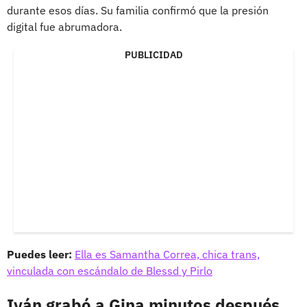
durante esos días. Su familia confirmó que la presión
digital fue abrumadora.
PUBLICIDAD
Puedes leer:
Ella es Samantha Correa, chica trans,
vinculada con escándalo de Blessd y Pirlo
Iván grabó a Gina minutos después