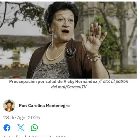
Preocupación por salud de Vicky Hernández
/Foto: El patrón
del mal/CaracolTV
Por:
Carolina Montenegro
28 de Ago, 2025
Whatsapp
Facebook
X