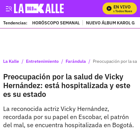
EN VIVO
Mira Todos Nuestros P
Tendencias:
HORÓSCOPO SEMANAL
NUEVO ÁLBUM KAROL G
PUBLICIDAD
/
/
/
La Kalle
Entretenimiento
Farándula
Preocupación por la sal
Preocupación por la salud de Vicky
Hernández: está hospitalizada y este
es su estado
La reconocida actriz Vicky Hernández,
recordada por su papel en Escobar, el patrón
del mal, se encuentra hospitalizada en Bogotá.