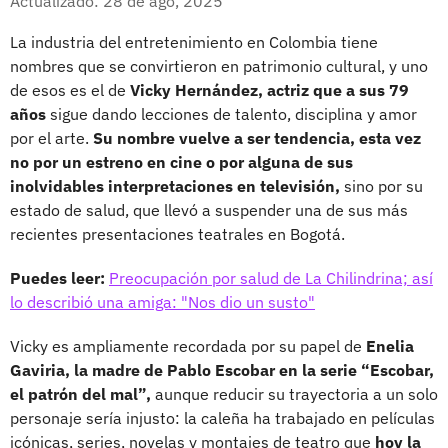
Actualizado: 28 de ago, 2025
La industria del entretenimiento en Colombia tiene
nombres que se convirtieron en patrimonio cultural, y uno
de esos es el de
Vicky Hernández, actriz que a sus 79
años
sigue dando lecciones de talento, disciplina y amor
por el arte.
Su nombre vuelve a ser tendencia, esta vez
no por un estreno en cine o por alguna de sus
inolvidables interpretaciones en televisión,
sino por su
estado de salud, que llevó a suspender una de sus más
recientes presentaciones teatrales en Bogotá.
Puedes leer:
Preocupación por salud de La Chilindrina; así
lo describió una amiga: "Nos dio un susto"
Vicky es ampliamente recordada por su papel de
Enelia
Gaviria, la madre de Pablo Escobar en la serie “Escobar,
el patrón del mal”,
aunque reducir su trayectoria a un solo
personaje sería injusto: la caleña ha trabajado en películas
icónicas, series, novelas y montajes de teatro que
hoy la