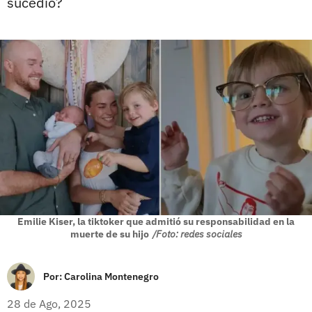
sucedió?
Emilie Kiser, la tiktoker que admitió su responsabilidad en la
muerte de su hijo
/Foto: redes sociales
Por:
Carolina Montenegro
28 de Ago, 2025