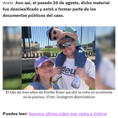
duelo.
Aun así, el pasado 20 de agosto, dicho material
fue desclasificado y entró a formar parte de los
documentos públicos del caso.
El hijo de tres años de Emilie Kiser perdió la vida en accidente
en la piscina
/Foto: Instagram @emiliekiser
Puedes leer:
Aparece último video que capta a Valeria