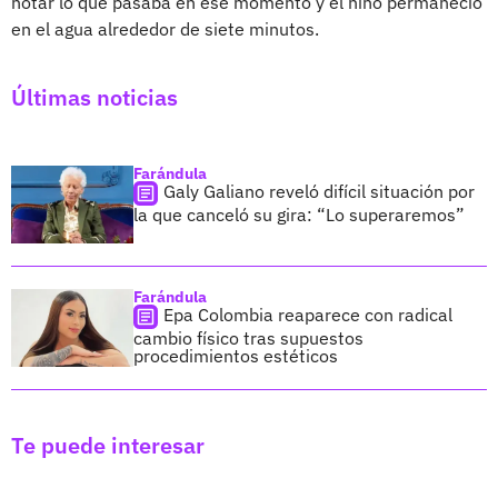
notar lo que pasaba en ese momento y el niño permaneció
en el agua alrededor de siete minutos.
Últimas noticias
Farándula
Galy Galiano reveló difícil situación por
la que canceló su gira: “Lo superaremos”
Farándula
Epa Colombia reaparece con radical
cambio físico tras supuestos
procedimientos estéticos
Te puede interesar