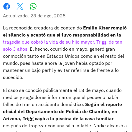
Whatsapp
Facebook
X
Actualizado: 28 de ago, 2025
La reconocida creadora de contenido
Emilie Kiser rompió
el silencio y aceptó que sí tuvo responsabilidad en la
tragedia que cobró la vida de su hijo mayor, Trigg, de tan
solo 3 años.
El hecho, ocurrido en mayo, generó gran
conmoción tanto en Estados Unidos como en el resto del
mundo, pues hasta ahora la joven había optado por
mantener un bajo perfil y evitar referirse de frente a lo
sucedido.
El caso se conoció públicamente el 18 de mayo, cuando
medios y seguidores informaron que el pequeño había
fallecido tras un accidente doméstico.
Según el reporte
oficial del Departamento de Policía de Chandler, en
Arizona, Trigg cayó a la piscina de la casa familiar
después de tropezar con una silla inflable. Nadie alcanzó a