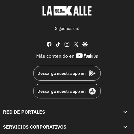
Síguenos en:
facebook
tiktok
instagram
twitter
google
youtube-
Más contenido en
footer
Descarga nuestra app en
Descarga nuestra app en
RED DE PORTALES
SERVICIOS CORPORATIVOS