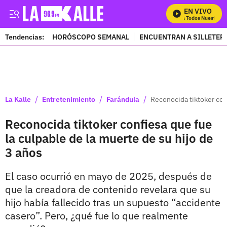
EN VIVO
Mira Todos Nuestros P
Tendencias:
HORÓSCOPO SEMANAL
ENCUENTRAN A SILLETER
PUBLICIDAD
/
/
/
La Kalle
Entretenimiento
Farándula
Reconocida tiktoker conf
Reconocida tiktoker confiesa que fue
la culpable de la muerte de su hijo de
3 años
El caso ocurrió en mayo de 2025, después de
que la creadora de contenido revelara que su
hijo había fallecido tras un supuesto “accidente
casero”. Pero, ¿qué fue lo que realmente