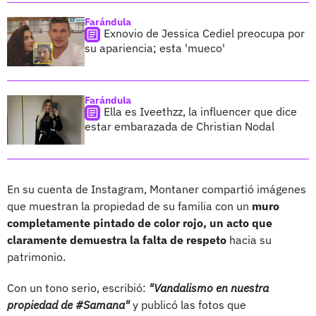
Farándula
Exnovio de Jessica Cediel preocupa por
su apariencia; esta 'mueco'
Farándula
Ella es Iveethzz, la influencer que dice
estar embarazada de Christian Nodal
En su cuenta de Instagram, Montaner compartió imágenes
que muestran la propiedad de su familia con un
muro
completamente pintado de color rojo, un acto que
claramente demuestra la falta de respeto
hacia su
patrimonio.
Con un tono serio, escribió:
"Vandalismo en nuestra
propiedad de #Samana"
y publicó las fotos que