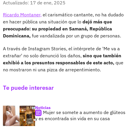
Actualizado: 17 de ene, 2025
Ricardo Montaner,
el carismático cantante, no ha dudado
en hacer pública una situación que lo
dejó más que
preocupado: su propiedad en Samaná, República
Dominicana,
fue vandalizada por un grupo de personas.
A través de Instagram Stories, el intérprete de 'Me va a
extrañar' no solo denunció los daños,
sino que también
exhibió a los presuntos responsables de este acto,
que
no mostraron ni una pizca de arrepentimiento.
Te puede interesar
Noticias
Mujer se somete a aumento de glúteos
y es encontrada sin vida en su casa