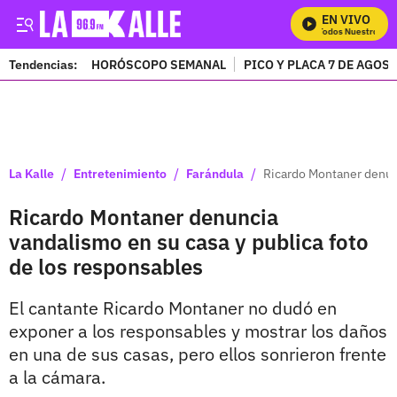
EN VIVO
Mira Todos Nuestros Pro
Tendencias:
HORÓSCOPO SEMANAL
PICO Y PLACA 7 DE AGOS
PUBLICIDAD
/
/
/
La Kalle
Entretenimiento
Farándula
Ricardo Montaner denunc
Ricardo Montaner denuncia
vandalismo en su casa y publica foto
de los responsables
El cantante Ricardo Montaner no dudó en
exponer a los responsables y mostrar los daños
en una de sus casas, pero ellos sonrieron frente
a la cámara.