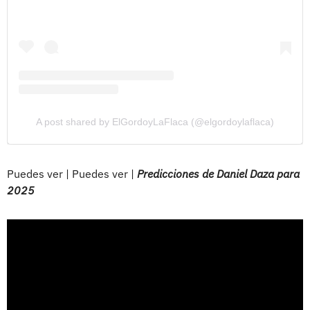
A post shared by ElGordoyLaFlaca (@elgordoylaflaca)
Puedes ver | Puedes ver |
Predicciones de Daniel Daza para
2025