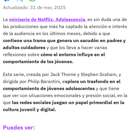
Whatsapp
Facebook
X
Actualizado: 31 de mar, 2025
La
miniserie de Netflix, Adolescencia
, es sin duda una de
las producciones que más ha captado la atención e interés
de la audiencia en los últimos meses, debido a que
contiene una trama que genera un sacudón en padres y
adultos cuidadores
y que los lleva a hacer varias
reflexiones sobre
cómo el entorno influye en el
comportamiento de los jóvenes.
Esta serie, creada por Jack Thorne y Stephen Graham, y
dirigida por Philip Barantini, e
xplora un trasfondo en el
comportamiento de jóvenes adolescentes
y que tiene
que ver con situaciones emocionales y presión social, en la
que
las redes sociales juegan un papel primordial en la
cultura juvenil y digital.
Puedes ver: