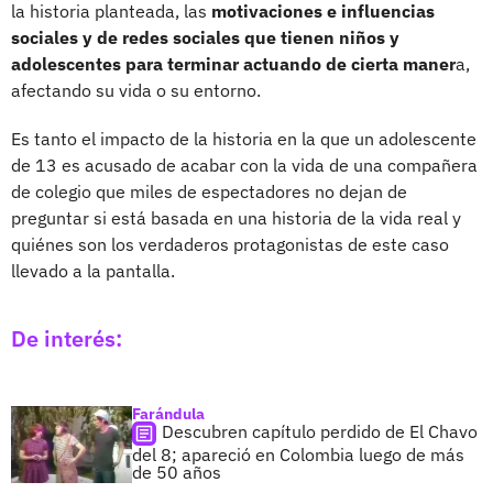
la historia planteada, las
motivaciones e influencias
sociales y de redes sociales que tienen niños y
adolescentes para terminar actuando de cierta maner
a,
afectando su vida o su entorno.
Es tanto el impacto de la historia en la que un adolescente
de 13 es acusado de acabar con la vida de una compañera
de colegio que miles de espectadores no dejan de
preguntar si está basada en una historia de la vida real y
quiénes son los verdaderos protagonistas de este caso
llevado a la pantalla.
De interés:
Farándula
Descubren capítulo perdido de El Chavo
del 8; apareció en Colombia luego de más
de 50 años