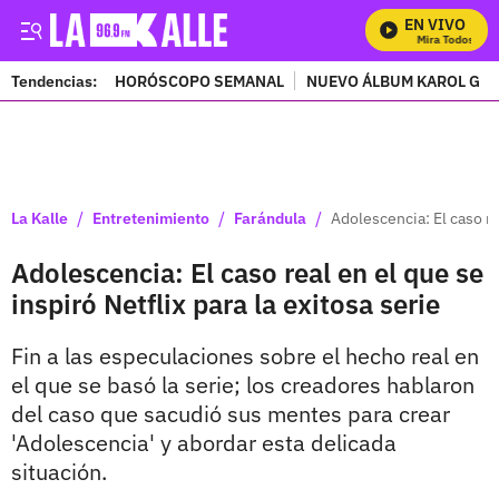
EN VIVO
Mira Todos Nuest
Tendencias:
HORÓSCOPO SEMANAL
NUEVO ÁLBUM KAROL G
PUBLICIDAD
/
/
/
La Kalle
Entretenimiento
Farándula
Adolescencia: El caso rea
Adolescencia: El caso real en el que se
inspiró Netflix para la exitosa serie
Fin a las especulaciones sobre el hecho real en
el que se basó la serie; los creadores hablaron
del caso que sacudió sus mentes para crear
'Adolescencia' y abordar esta delicada
situación.