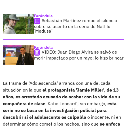
Farándula
Sebastián Martínez rompe el silencio
sobre su acento en la serie de Netfilx
‘Medusa’
Farándula
VIDEO: Juan Diego Alvira se salvó de
morir impactado por un rayo; lo hizo brincar
La trama de 'Adolescencia' arranca con una delicada
situación en la que
el protagonista 'Jamie Miller', de 13
años, es arrestado acusado de acabar con la vida de su
compañera de clase
'Katie Leonard'; sin embargo,
esta
serie no se basa en la investigación policial para
descubrir si el adolescente es culpable
o inocente, ni en
determinar cómo cometió los hechos, sino que
se enfoca