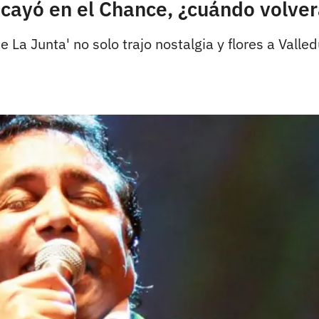
ayó en el Chance, ¿cuándo volverá
e La Junta' no solo trajo nostalgia y flores a Valle