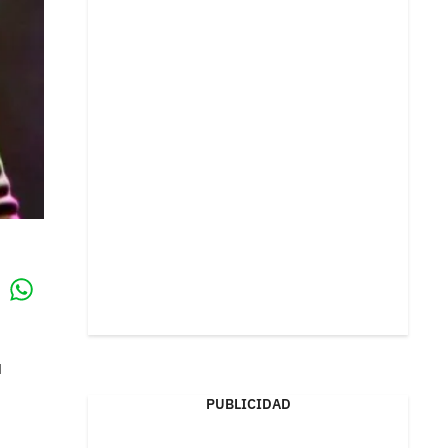
Whatsapp
k
u
PUBLICIDAD