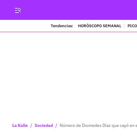
Tendencias:
HORÓSCOPO SEMANAL
PICO
/
/
La Kalle
Sociedad
Número de Diomedes Díaz que cayó en el