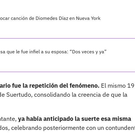
tocar canción de Diomedes Díaz en Nueva York
sa que le fue infiel a su esposa: “Dos veces y ya”
rio fue la repetición del fenómeno.
El mismo 1
de Suertudo, consolidando la creencia de que la
ntante,
ya había anticipado la suerte esa misma
s, celebrando posteriormente con un contunden