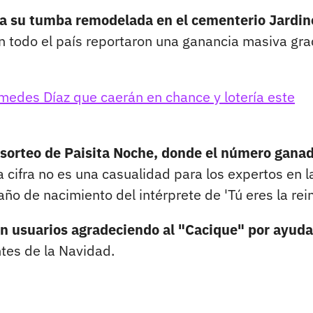
a su tumba remodelada en el cementerio Jardin
n todo el país reportaron una ganancia masiva gra
medes Díaz que caerán en chance y lotería este
l sorteo de Paisita Noche, donde el número gana
 cifra no es una casualidad para los expertos en l
o de nacimiento del intérprete de 'Tú eres la rein
n usuarios agradeciendo al "Cacique" por ayuda
tes de la Navidad.