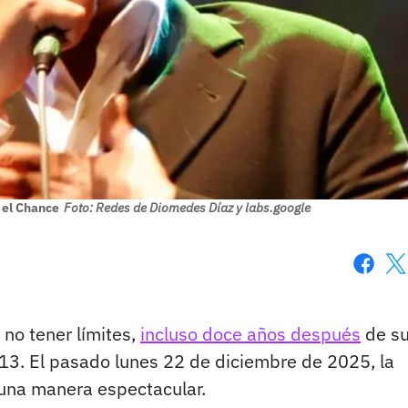
 el Chance
Foto: Redes de Diomedes Díaz y labs.google
Faceboo
X
no tener límites,
incluso doce años después
de s
13. El pasado lunes 22 de diciembre de 2025, la
e una manera espectacular.