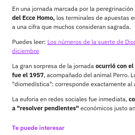
En una jornada marcada por la peregrinación
del Ecce Homo,
los terminales de apuestas e
a una cifra que muchos consideran sagrada.
Puedes leer:
Los números de la suerte de Dio
diciembre
La gran sorpresa de la jornada
ocurrió con e
fue el 1957
, acompañado del animal Perro. La
"diomedística": corresponde exactamente al añ
La euforia en redes sociales fue inmediata,
co
a "resolver pendientes"
económicos justo an
Te puede interesar