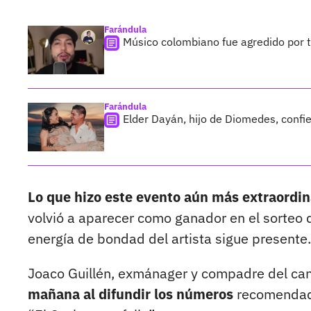
Farándula
Músico colombiano fue agredido por 
Farándula
Elder Dayán, hijo de Diomedes, confie
Lo que hizo este evento aún más extraordina
volvió a aparecer como ganador en el sorteo 
energía de bondad del artista sigue presente.
Joaco Guillén, exmánager y compadre del ca
mañana al difundir los números
recomendado