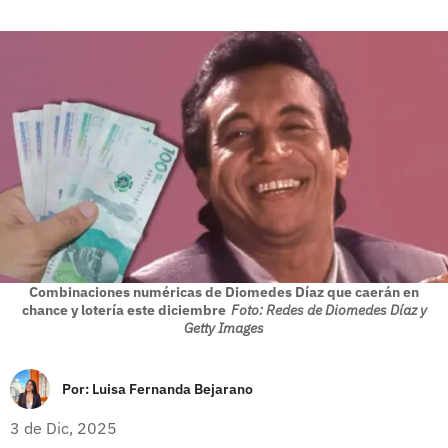
Combinaciones numéricas de Diomedes Díaz que caerán en
chance y lotería este diciembre
Foto: Redes de Diomedes Díaz y
Getty Images
Por:
Luisa Fernanda Bejarano
3 de Dic, 2025