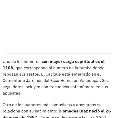
Uno de los números
con mayor carga espiritual es el
1108,
que corresponde al número de la tumba donde
reposan sus restos. El Cacique está enterrado en el
Cementerio Jardines del Ecce Homo, en Valledupar. Sus
seguidores incluyen con frecuencia este número en sus
apuestas.
Otro de los números más simbólicos y apostados se
relaciona con su nacimiento:
Diomedes Díaz nació el 26
de mayo de 1957.
De aquí se desprende la cifra 2657,