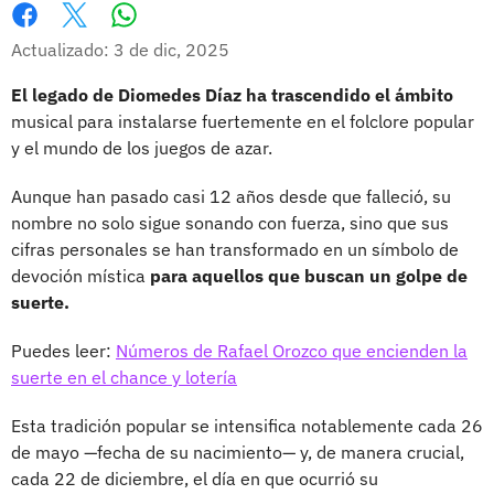
Whatsapp
Facebook
X
Actualizado: 3 de dic, 2025
El legado de Diomedes Díaz ha trascendido el ámbito
musical para instalarse fuertemente en el folclore popular
y el mundo de los juegos de azar.
Aunque han pasado casi 12 años desde que falleció, su
nombre no solo sigue sonando con fuerza, sino que sus
cifras personales se han transformado en un símbolo de
devoción mística
para aquellos que buscan un golpe de
suerte.
Puedes leer:
Números de Rafael Orozco que encienden la
suerte en el chance y lotería
Esta tradición popular se intensifica notablemente cada 26
de mayo —fecha de su nacimiento— y, de manera crucial,
cada 22 de diciembre, el día en que ocurrió su