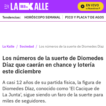
EN VIVO
Mira Todos Nuestros Progra
Tendencias:
HORÓSCOPO SEMANAL
PICO Y PLACA 7 DE AGOS
PUBLICIDAD
/
/
La Kalle
Sociedad
Los números de la suerte de Diomedes Díaz q
Los números de la suerte de Diomedes
Díaz que caerán en chance y lotería
este diciembre
A casi 12 años de su partida física, la figura de
Diomedes Díaz, conocido como 'El Cacique de
La Junta', sigue siendo un faro de la suerte para
miles de seguidores.