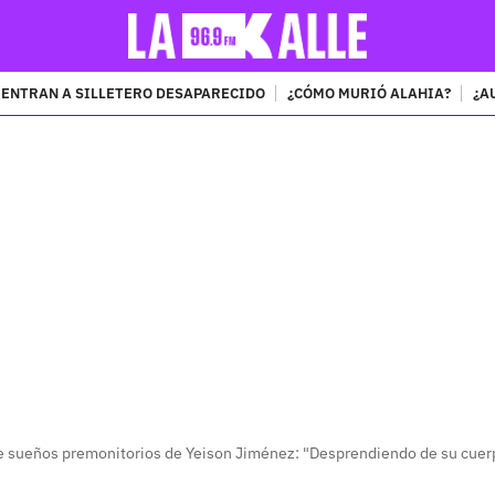
ENTRAN A SILLETERO DESAPARECIDO
¿CÓMO MURIÓ ALAHIA?
¿A
PUBLICIDAD
e sueños premonitorios de Yeison Jiménez: "Desprendiendo de su cuer