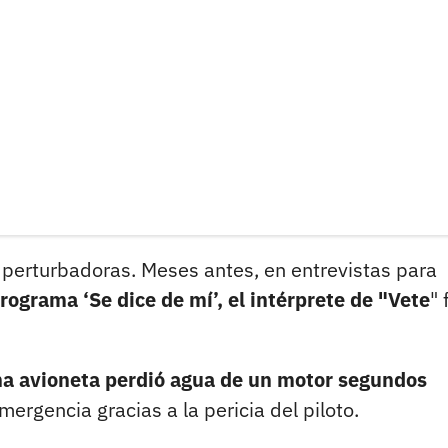
n perturbadoras. Meses antes, en entrevistas para
programa ‘Se dice de mí’, el intérprete de "Vete
" 
a avioneta perdió agua de un motor segundos
ergencia gracias a la pericia del piloto.