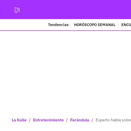
Tendencias:
HORÓSCOPO SEMANAL
ENCU
/
/
/
La Kalle
Entretenimiento
Farándula
Experto habla sobr