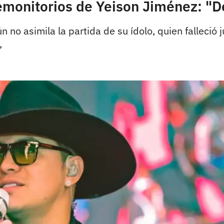
emonitorios de Yeison Jiménez: "
 no asimila la partida de su ídolo, quien falleci
,