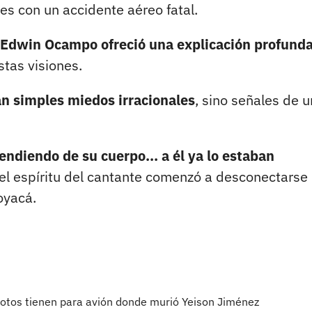
ces con un accidente aéreo fatal.
Edwin Ocampo ofreció una explicación profund
stas visiones.
an simples miedos irracionales
, sino señales de u
endiendo de su cuerpo... a él ya lo estaban
l espíritu del cantante comenzó a desconectarse 
oyacá.
lotos tienen para avión donde murió Yeison Jiménez