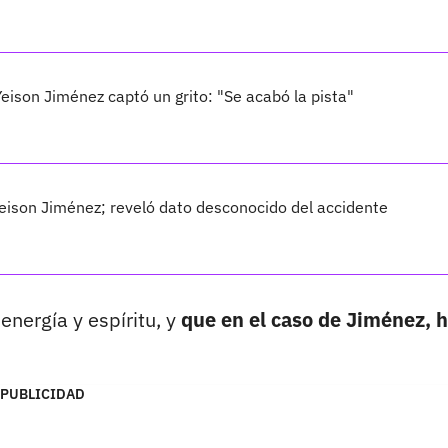
eison Jiménez captó un grito: "Se acabó la pista"
eison Jiménez; reveló dato desconocido del accidente
nergía y espíritu, y
que en el caso de Jiménez, 
PUBLICIDAD