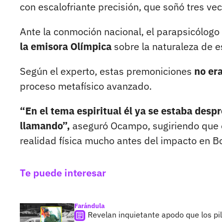
con escalofriante precisión, que soñó tres ve
Ante la conmoción nacional, el parapsicólogo
la emisora Olímpica
sobre la naturaleza de e
Según el experto, estas premoniciones
no er
proceso metafísico avanzado.
“En el tema espiritual él ya se estaba despr
llamando”,
aseguró Ocampo, sugiriendo que e
realidad física mucho antes del impacto en B
Te puede interesar
Farándula
Revelan inquietante apodo que los pi