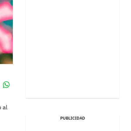
Whatsapp
k
 al
PUBLICIDAD