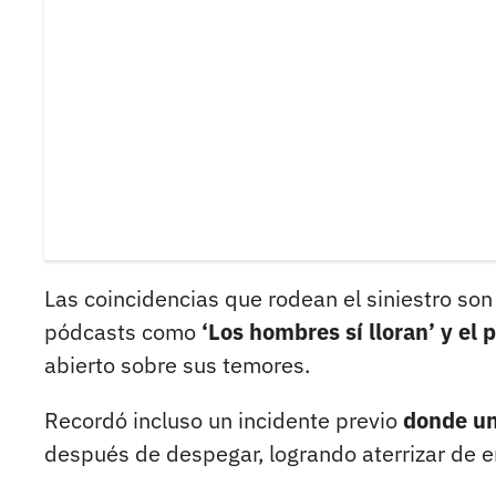
Las coincidencias que rodean el siniestro so
pódcasts como
‘Los hombres sí lloran’ y el 
abierto sobre sus temores.
Recordó incluso un incidente previo
donde un
después de despegar, logrando aterrizar de em