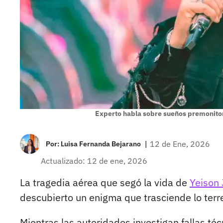
Experto habla sobre sueños premonito
|
12 de Ene, 2026
Por:
Luisa Fernanda Bejarano
Actualizado: 12 de ene, 2026
La tragedia aérea que segó la vida de
Yeison
descubierto un enigma que trasciende lo terr
Mientras las autoridades investigan fallas téc