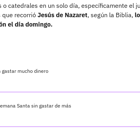
as o catedrales en un solo día, específicamente el 
 que recorrió
Jesús de Nazaret
, según la Biblia,
l
ón el día domingo.
n gastar mucho dinero
Semana Santa sin gastar de más