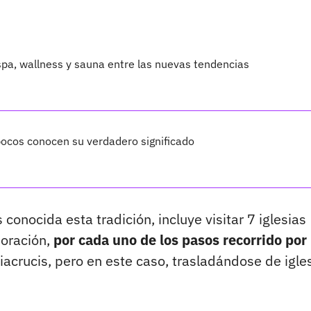
 spa, wallness y sauna entre las nuevas tendencias
 pocos conocen su verdadero significado
conocida esta tradición, incluye visitar 7 iglesias
 oración,
por cada uno de los pasos recorrido por
viacrucis, pero en este caso, trasladándose de igle