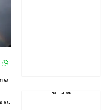
Whatsapp
k
tras
PUBLICIDAD
sias.