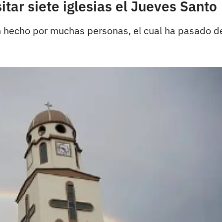
itar siete iglesias el Jueves Santo
n hecho por muchas personas, el cual ha pasado d