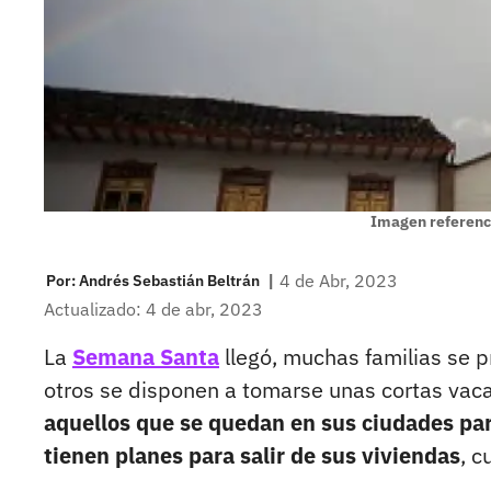
Imagen referenci
|
4 de Abr, 2023
Por:
Andrés Sebastián Beltrán
Actualizado: 4 de abr, 2023
La
Semana Santa
llegó, muchas familias se 
otros se disponen a tomarse unas cortas vaca
aquellos que se quedan en sus ciudades par
tienen planes para salir de sus viviendas
, c