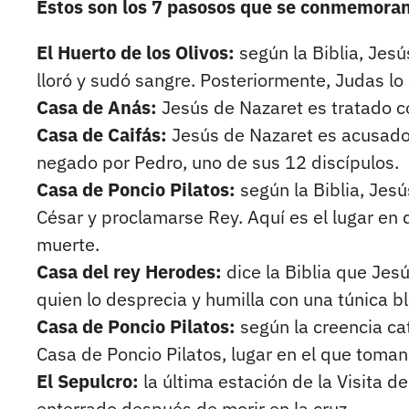
Estos son los 7 pasosos que se conmemora
El Huerto de los Olivos:
según la Biblia, Jesú
lloró y sudó sangre. Posteriormente, Judas lo
Casa de Anás:
Jesús de Nazaret es tratado c
Casa de Caifás:
Jesús de Nazaret es acusado 
negado por Pedro, uno de sus 12 discípulos.
Casa de Poncio Pilatos:
según la Biblia, Jesú
César y proclamarse Rey. Aquí es el lugar en
muerte.
Casa del rey Herodes:
dice la Biblia que Jes
quien lo desprecia y humilla con una túnica b
Casa de Poncio Pilatos:
según la creencia ca
Casa de Poncio Pilatos, lugar en el que toman
El Sepulcro:
la última estación de la Visita de
enterrado después de morir en la cruz.