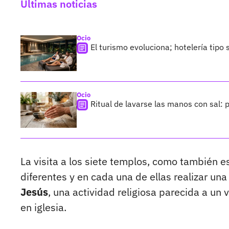
Últimas noticias
Ocio
El turismo evoluciona; hotelería tipo
Ocio
Ritual de lavarse las manos con sal:
La visita a los siete templos, como también es 
diferentes y en cada una de ellas realizar una
Jesús
, una actividad religiosa parecida a un 
en iglesia.