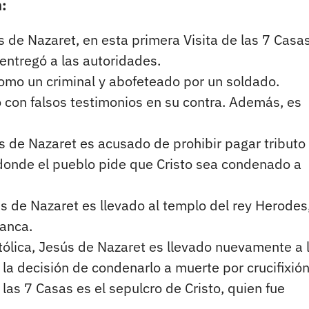
n:
s de Nazaret, en esta primera Visita de las 7 Casas
 entregó a las autoridades.
omo un criminal y abofeteado por un soldado.
con falsos testimonios en su contra. Además, es
s de Nazaret es acusado de prohibir pagar tributo
 donde el pueblo pide que Cristo sea condenado a
ús de Nazaret es llevado al templo del rey Herodes
lanca.
tólica, Jesús de Nazaret es llevado nuevamente a 
 la decisión de condenarlo a muerte por crucifixión
 las 7 Casas es el sepulcro de Cristo, quien fue