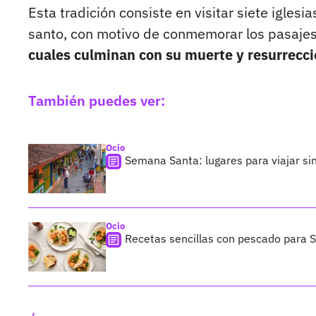
Esta tradición consiste en visitar siete iglesi
santo, con motivo de conmemorar los pasajes
cuales culminan con su muerte y resurrecci
También puedes ver:
Ocio
Semana Santa: lugares para viajar si
Ocio
Recetas sencillas con pescado para 