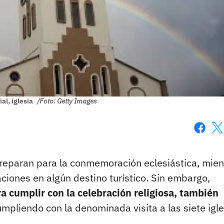
al, iglesia
/Foto: Getty Images
Faceboo
X
preparan para la conmemoración eclesiástica, mien
ciones en algún destino turístico. Sin embargo,
a cumplir con la celebración religiosa, también
umpliendo con la denominada visita a las siete igle