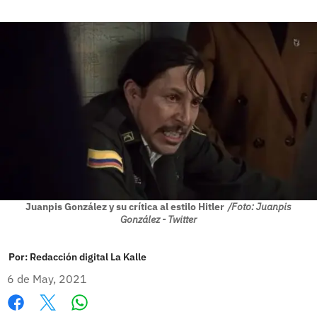
Juanpis González y su crítica al estilo Hitler
/Foto: Juanpis
González - Twitter
Por:
Redacción digital La Kalle
6 de May, 2021
Whatsapp