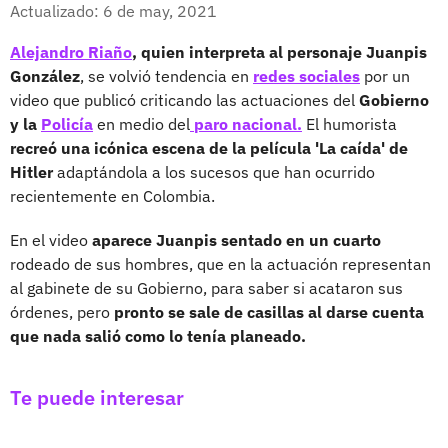
Facebook
X
Actualizado: 6 de may, 2021
Alejandro Riaño
, quien interpreta al personaje Juanpis
González
, se volvió tendencia en
redes sociales
por un
video que publicó criticando las actuaciones del
Gobierno
y la
Policía
en medio del
paro nacional.
El humorista
recreó una icónica escena de la película 'La caída' de
Hitler
adaptándola a los sucesos que han ocurrido
recientemente en Colombia.
En el video
aparece Juanpis sentado en un cuarto
rodeado de sus hombres, que en la actuación representan
al gabinete de su Gobierno, para saber si acataron sus
órdenes, pero
pronto se sale de casillas al darse cuenta
que nada salió como lo tenía planeado.
Te puede interesar