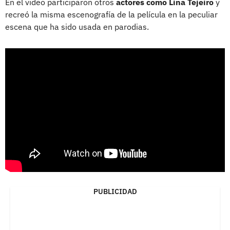
En el video participaron otros
actores como Lina Tejeiro
y
recreó la misma escenografía de la película en la peculiar
escena que ha sido usada en parodias.
PUBLICIDAD