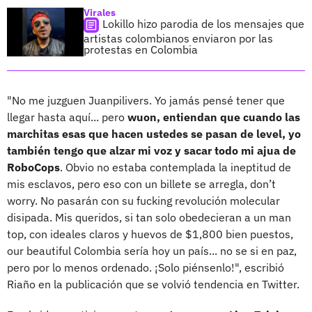
Virales
Lokillo hizo parodia de los mensajes que
artistas colombianos enviaron por las
protestas en Colombia
"No me juzguen Juanpilivers. Yo jamás pensé tener que
llegar hasta aquí... pero
wuon, entiendan que cuando las
marchitas esas que hacen ustedes se pasan de level, yo
también tengo que alzar mi voz y sacar todo mi ajua de
RoboCops
. Obvio no estaba contemplada la ineptitud de
mis esclavos, pero eso con un billete se arregla, don’t
worry. No pasarán con su fucking revolución molecular
disipada. Mis queridos, si tan solo obedecieran a un man
top, con ideales claros y huevos de $1,800 bien puestos,
our beautiful Colombia sería hoy un país... no se si en paz,
pero por lo menos ordenado. ¡Solo piénsenlo!", escribió
Riaño en la publicación que se volvió tendencia en Twitter.