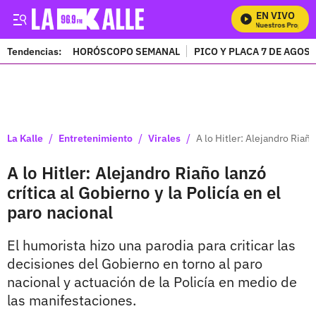
EN VIVO
Mira Todos Nuestros Programa
Tendencias:
HORÓSCOPO SEMANAL
PICO Y PLACA 7 DE AGOS
PUBLICIDAD
/
/
/
La Kalle
Entretenimiento
Virales
A lo Hitler: Alejandro Riaño
A lo Hitler: Alejandro Riaño lanzó
crítica al Gobierno y la Policía en el
paro nacional
El humorista hizo una parodia para criticar las
decisiones del Gobierno en torno al paro
nacional y actuación de la Policía en medio de
las manifestaciones.