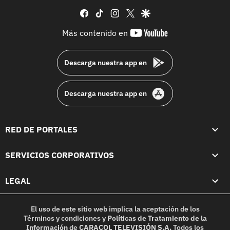
facebook
tiktok
instagram
twitter
google
youtube-
Más contenido en
footer
Descarga nuestra app en
Descarga nuestra app en
RED DE PORTALES
SERVICIOS CORPORATIVOS
LEGAL
El uso de este sitio web implica la aceptación de los
Términos y condiciones
y
Políticas de Tratamiento de la
Información
de
CARACOL TELEVISIÓN S.A.
Todos los