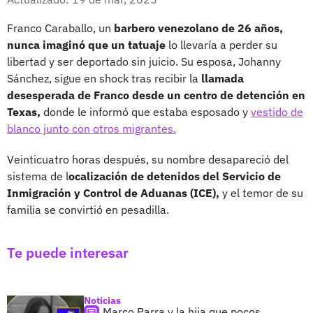
Franco Caraballo, un
barbero venezolano de 26 años,
nunca imaginó que un tatuaje
lo llevaría a perder su
libertad y ser deportado sin juicio. Su esposa, Johanny
Sánchez, sigue en shock tras recibir la
llamada
desesperada de Franco desde un centro de detención en
Texas,
donde le informó que estaba esposado y
vestido de
blanco junto con otros migrantes.
Veinticuatro horas después, su nombre desapareció del
sistema de l
ocalización de detenidos del Servicio de
Inmigración y Control de Aduanas (ICE),
y el temor de su
familia se convirtió en pesadilla.
Te puede interesar
Noticias
Marco Parra y la hija que pocos