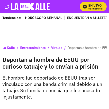
EN VIVO
Mira Todos Nuestros Progr
Tendencias:
HORÓSCOPO SEMANAL
ENCUENTRAN A SILLETER
PUBLICIDAD
/
/
/
La Kalle
Entretenimiento
Virales
Deportan a hombre de EEUU 
Deportan a hombre de EEUU por
curioso tatuaje y lo envían a prisión
El hombre fue deportado de EEUU tras ser
vinculado con una banda criminal debido a un
tatuaje. Su familia denuncia que fue acusado
injustamente.