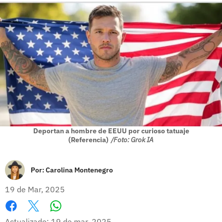
Deportan a hombre de EEUU por curioso tatuaje
(Referencia)
/Foto: Grok IA
Por:
Carolina Montenegro
19 de Mar, 2025
Whatsapp
Facebook
X
Actualizado: 19 de mar, 2025