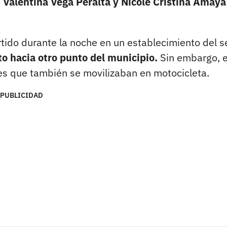
 Valentina Vega Peralta y Nicole Cristina Amaya
ido durante la noche en un establecimiento del s
to hacia otro punto del municipio.
Sin embargo, e
es que también se movilizaban en motocicleta.
PUBLICIDAD