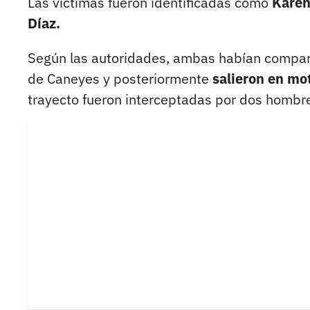
Las víctimas fueron identificadas como
Karen
Díaz.
Según las autoridades, ambas habían compart
de Caneyes y posteriormente
salieron en mo
trayecto fueron interceptadas por dos hombr