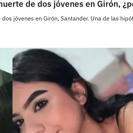
muerte de dos jóvenes en Girón, ¿p
e dos jóvenes en Girón, Santander. Una de las hip