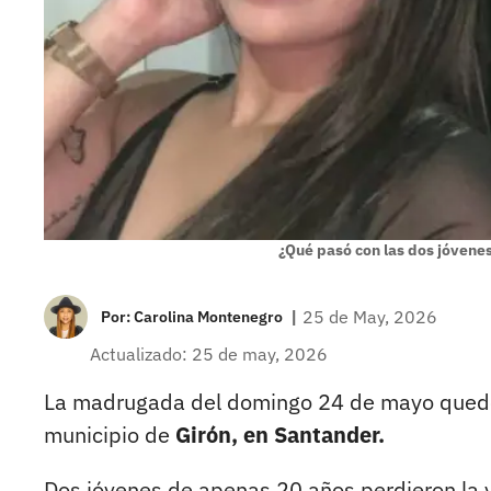
¿Qué pasó con las dos jóvene
|
25 de May, 2026
Por:
Carolina Montenegro
Actualizado: 25 de may, 2026
La madrugada del domingo 24 de mayo quedó
municipio de
Girón, en Santander.
Dos jóvenes de apenas 20 años perdieron la 