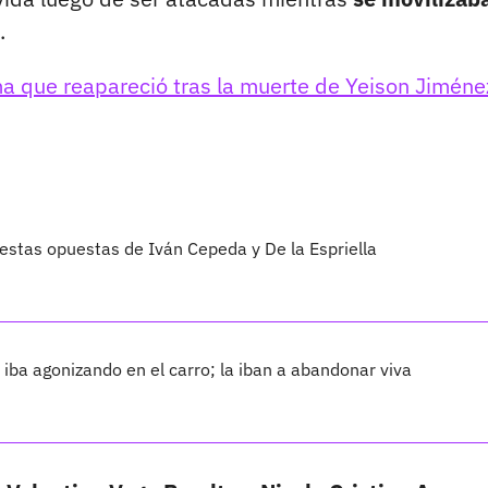
.
ma que reapareció tras la muerte de Yeison Jiméne
uestas opuestas de Iván Cepeda y De la Espriella
iba agonizando en el carro; la iban a abandonar viva