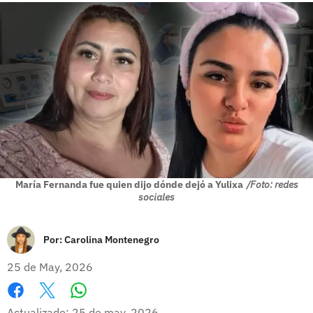
María Fernanda fue quien dijo dónde dejó a Yulixa
/Foto: redes
sociales
Por:
Carolina Montenegro
25 de May, 2026
Whatsapp
Facebook
X
Actualizado: 25 de may, 2026