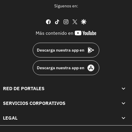
Síguenos en:
facebook
tiktok
instagram
twitter
google
youtube-
Más contenido en
footer
Descarga nuestra app en
Descarga nuestra app en
RED DE PORTALES
SERVICIOS CORPORATIVOS
LEGAL