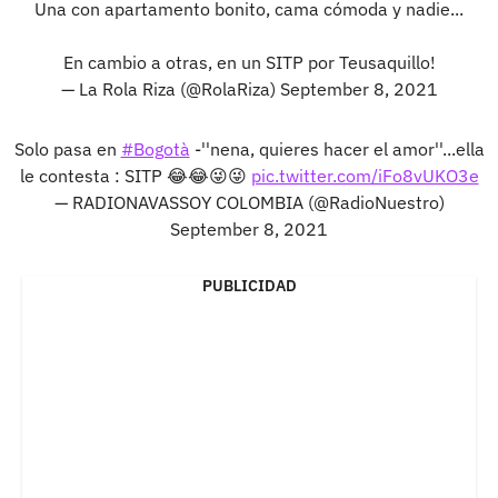
Una con apartamento bonito, cama cómoda y nadie...
En cambio a otras, en un SITP por Teusaquillo!
— La Rola Riza (@RolaRiza)
September 8, 2021
Solo pasa en
#Bogotà
-''nena, quieres hacer el amor''...ella
le contesta : SITP 😂😂😜😜
pic.twitter.com/iFo8vUKO3e
— RADIONAVASSOY COLOMBIA (@RadioNuestro)
September 8, 2021
PUBLICIDAD