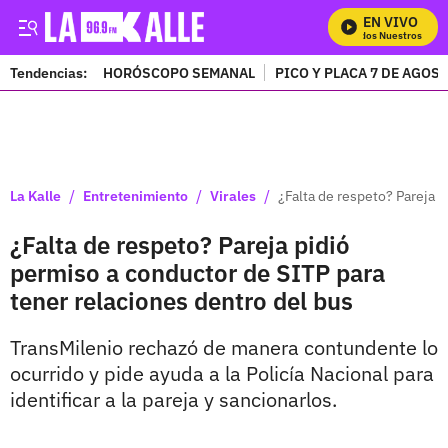
EN VIVO
Mira Todos Nuestros Prog
Tendencias:
HORÓSCOPO SEMANAL
PICO Y PLACA 7 DE AGOS
PUBLICIDAD
/
/
/
La Kalle
Entretenimiento
Virales
¿Falta de respeto? Pareja 
¿Falta de respeto? Pareja pidió
permiso a conductor de SITP para
tener relaciones dentro del bus
TransMilenio rechazó de manera contundente lo
ocurrido y pide ayuda a la Policía Nacional para
identificar a la pareja y sancionarlos.