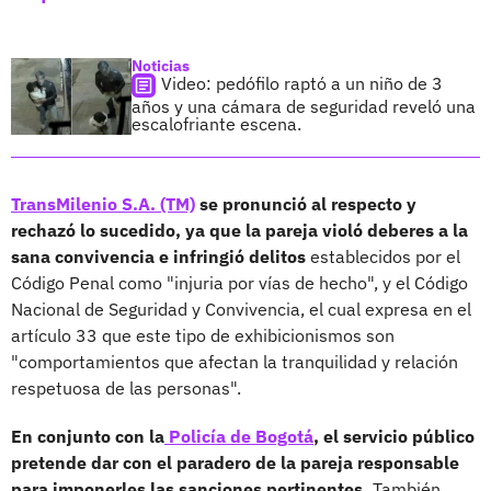
Noticias
Video: pedófilo raptó a un niño de 3
años y una cámara de seguridad reveló una
escalofriante escena.
TransMilenio S.A. (TM)
se pronunció al respecto y
rechazó lo sucedido, ya que la pareja violó deberes a la
sana convivencia e infringió delitos
establecidos por el
Código Penal como "injuria por vías de hecho", y el Código
Nacional de Seguridad y Convivencia, el cual expresa en el
artículo 33 que este tipo de exhibicionismos son
"comportamientos que afectan la tranquilidad y relación
respetuosa de las personas".
En conjunto con la
Policía de Bogotá
, el servicio público
pretende dar con el paradero de la pareja responsable
para imponerles las sanciones pertinentes.
También