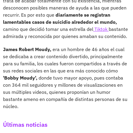
trata de acabar totalmente con su existencia, mientras
desconocen posibles maneras de ayuda a las que pueden
recurrir. Es por esto que
diariamente se registran
lamentables casos de suicidio alrededor el mundo,
camino que decidió tomar una estrella del
Tiktok
bastante
admirada y reconocida por quienes amaban su contenido.
James Robert Moudy,
era un hombre de 46 años el cual
se dedicaba a crear contenido divertido, principalmente
para su familia, los cuales fueron compartidos a través de
sus redes sociales en las que era más conocido cómo
'Bobby Moudy',
donde tuvo mayor apoyo, pues contaba
con 364 mil seguidores y millones de visualizaciones en
sus múltiples videos, quienes proponían un humor
bastante ameno en compañía de distintas personas de su
núcleo.
Últimas noticias