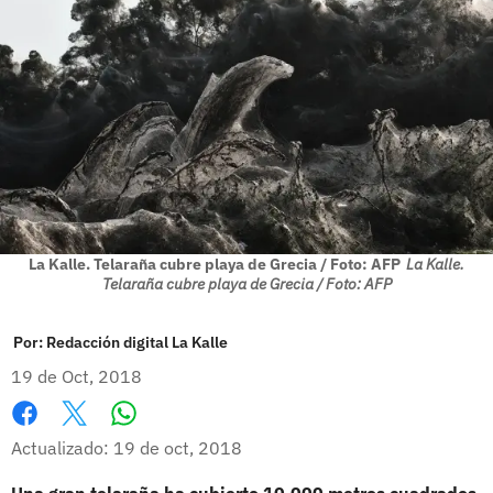
La Kalle. Telaraña cubre playa de Grecia / Foto: AFP
La Kalle.
Telaraña cubre playa de Grecia / Foto: AFP
Por:
Redacción digital La Kalle
19 de Oct, 2018
Whatsapp
Facebook
X
Actualizado: 19 de oct, 2018
Una gran telaraña ha cubierto 10.000 metros cuadrados