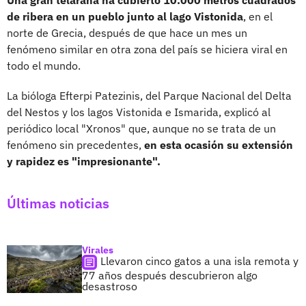
de ribera en un pueblo junto al lago Vistonida
, en el
norte de Grecia, después de que hace un mes un
fenómeno similar en otra zona del país se hiciera viral en
todo el mundo.
La bióloga Efterpi Patezinis, del Parque Nacional del Delta
del Nestos y los lagos Vistonida e Ismarida, explicó al
periódico local "Xronos" que, aunque no se trata de un
fenómeno sin precedentes,
en esta ocasión su extensión
y rapidez es "impresionante".
Últimas noticias
Virales
Llevaron cinco gatos a una isla remota y
77 años después descubrieron algo
desastroso