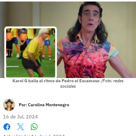
Karol G baila al ritmo de Pedro el Escamoso
/Foto: redes
sociales
Por:
Carolina Montenegro
16 de Jul, 2024
Whatsapp
Facebook
X