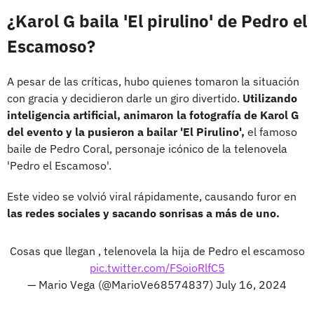
¿Karol G baila 'El pirulino' de Pedro el
Escamoso?
A pesar de las críticas, hubo quienes tomaron la situación
con gracia y decidieron darle un giro divertido.
Utilizando
inteligencia artificial, animaron la fotografía de Karol G
del evento y la pusieron a bailar 'El Pirulino',
el famoso
baile de Pedro Coral, personaje icónico de la telenovela
'Pedro el Escamoso'.
Este video se volvió viral rápidamente, causando furor en
las redes sociales y sacando sonrisas a más de uno.
Cosas que llegan , telenovela la hija de Pedro el escamoso
pic.twitter.com/FSoioRlfC5
— Mario Vega (@MarioVe68574837)
July 16, 2024