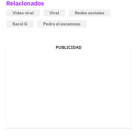
Relacionados
Video viral
Viral
Redes sociales
Karol G
Pedro el escamoso
PUBLICIDAD