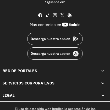
Síguenos en:
facebook
tiktok
instagram
twitter
google
youtube-
Más contenido en
footer
Descarga nuestra app en
Descarga nuestra app en
RED DE PORTALES
SERVICIOS CORPORATIVOS
LEGAL
El uso de este sitio web implica la aceptación de los