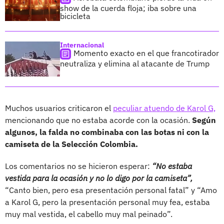
show de la cuerda floja; iba sobre una
bicicleta
Internacional
Momento exacto en el que francotirador
neutraliza y elimina al atacante de Trump
Muchos usuarios criticaron el
peculiar atuendo de Karol G,
mencionando que no estaba acorde con la ocasión.
Según
algunos, la falda no combinaba con las botas ni con la
camiseta de la Selección Colombia.
Los comentarios no se hicieron esperar:
“No estaba
vestida para la ocasión y no lo digo por la camiseta”,
“Canto bien, pero esa presentación personal fatal” y “Amo
a Karol G, pero la presentación personal muy fea, estaba
muy mal vestida, el cabello muy mal peinado”.