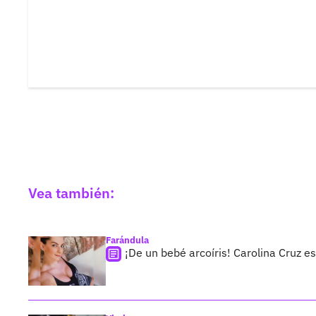
Vea también:
Farándula
¡De un bebé arcoíris! Carolina Cruz 