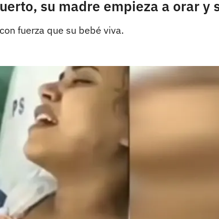
uerto, su madre empieza a orar y 
 con fuerza que su bebé viva.