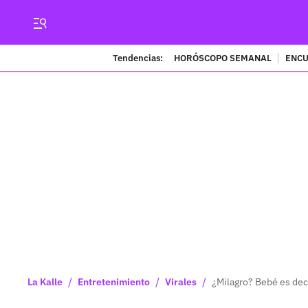
Tendencias:
HORÓSCOPO SEMANAL
ENCU
/
/
/
La Kalle
Entretenimiento
Virales
¿Milagro? Bebé es dec