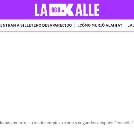
ENTRAN A SILLETERO DESAPARECIDO
¿CÓMO MURIÓ ALAHIA?
¿A
PUBLICIDAD
larado muerto, su madre empieza a orar y segundos después “resucita”