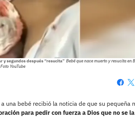
r y segundos después “resucita”
Bebé que nace muerto y resucita en Br
Foto YouTube
Faceboo
X
 a una bebé recibió la noticia de que su pequeña 
oración para pedir con fuerza a Dios que no se la