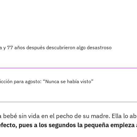
ta y 77 años después descubrieron algo desastroso
cción para agosto: “Nunca se había visto”
 bebé sin vida en el pecho de su madre. Ella lo a
 efecto, pues a los segundos la pequeña empieza 