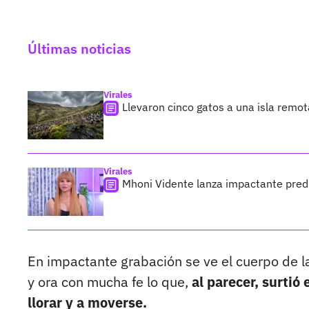
Últimas noticias
Virales
Llevaron cinco gatos a una isla remo
Virales
Mhoni Vidente lanza impactante predi
En impactante grabación se ve el cuerpo de la
y ora con mucha fe lo que,
al parecer, surtió
llorar y a moverse.