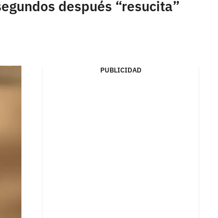
segundos después “resucita”
PUBLICIDAD