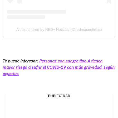
A post shared by RED+ Noticias (@redmasnoticias)
Te puede interesar:
Personas con sangre tipo A tienen
mayor riesgo a sufrir el COVID-19 con más gravedad, según
expertos
PUBLICIDAD