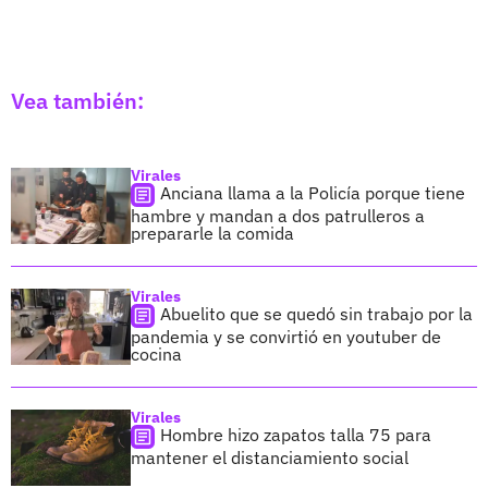
Vea también:
Virales
Anciana llama a la Policía porque tiene
hambre y mandan a dos patrulleros a
prepararle la comida
Virales
Abuelito que se quedó sin trabajo por la
pandemia y se convirtió en youtuber de
cocina
Virales
Hombre hizo zapatos talla 75 para
mantener el distanciamiento social