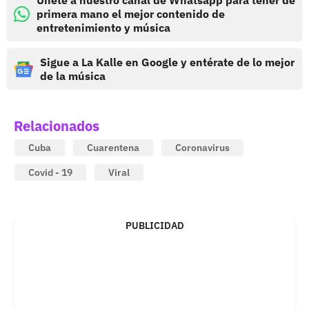
Únete a nuestro canal de Whatsapp para tener de
primera mano el mejor contenido de
entretenimiento y música
Sigue a La Kalle en Google y entérate de lo mejor
de la música
Relacionados
Cuba
Cuarentena
Coronavirus
Covid - 19
Viral
PUBLICIDAD