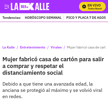
EN VIVO
Mira Todos Nuestros Pr
Tendencias:
HORÓSCOPO SEMANAL
PICO Y PLACA 7 DE AGOS
PUBLICIDAD
/
/
/
La Kalle
Entretenimiento
Virales
Mujer fabricó casa de cartó
Mujer fabricó casa de cartón para salir
a comprar y respetar el
distanciamiento social
Debido a que tiene una avanzada edad, la
anciana se protegió al máximo y se volvió viral
en redes.