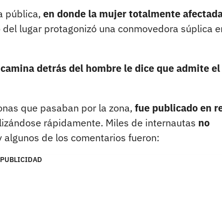
a pública,
en donde la mujer totalmente afectada
ó del lugar protagonizó una conmovedora súplica e
r
camina detrás del hombre le dice que admite el
sonas que pasaban por la zona,
fue publicado en r
alizándose rápidamente. Miles de internautas
no
 algunos de los comentarios fueron:
PUBLICIDAD