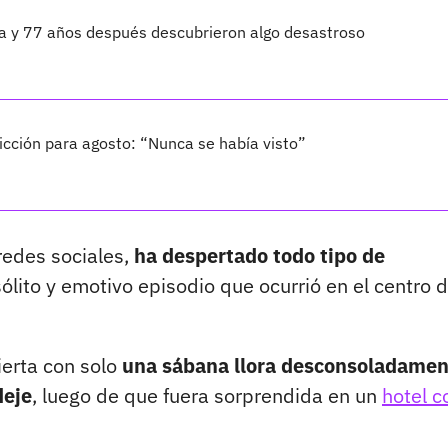
ta y 77 años después descubrieron algo desastroso
cción para agosto: “Nunca se había visto”
redes sociales,
ha despertado todo tipo de
ólito y emotivo episodio que ocurrió en el centro 
ierta con solo
una sábana llora desconsoladamen
deje
, luego de que fuera sorprendida en un
hotel c