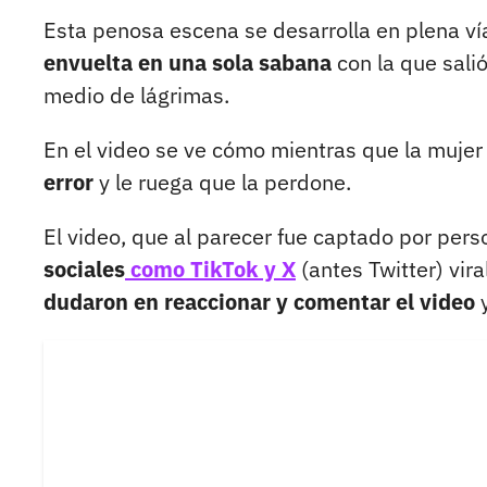
Esta penosa escena se desarrolla en plena ví
envuelta en una sola sabana
con la que sali
medio de lágrimas.
En el video se ve cómo mientras que la muje
error
y le ruega que la perdone.
El video, que al parecer fue captado por per
sociales
como TikTok y X
(antes Twitter) vir
dudaron en reaccionar y comentar el video
y