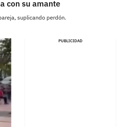
ada con su amante
 pareja, suplicando perdón.
PUBLICIDAD