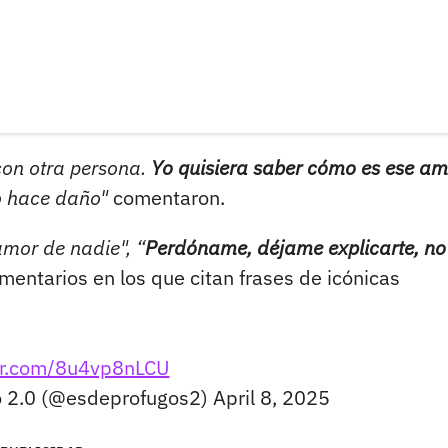
con otra persona.
Yo quisiera saber cómo es ese am
o hace daño"
comentaron.
mor de nadie", “
Perdóname, déjame explicarte, no 
mentarios en los que citan frases de icónicas
ter.com/8u4vp8nLCU
co 2.0 (@esdeprofugos2)
April 8, 2025