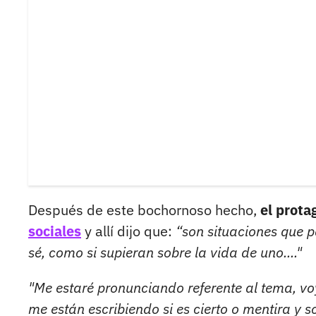
Después de este bochornoso hecho,
el prota
sociales
y allí dijo que:
“son situaciones que p
sé, como si supieran sobre la vida de uno...."
"Me estaré pronunciando referente al tema, v
me están escribiendo si es cierto o mentira y 