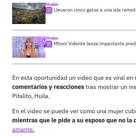
Virales
Llevaron cinco gatos a una isla remo
Virales
Mhoni Vidente lanza impactante predi
En esta oportunidad un video que es viral en 
comentarios y reacciones
tras mostrar un ins
Pitalito, Huila.
En el video se puede ver como una mujer cub
mientras que le pide a su esposo que no la 
amante.