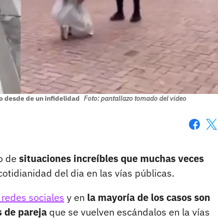
o desde de un infidelidad
Foto: pantallazo tomado del video
Faceboo
X
po de
situaciones increíbles que muchas veces
cotidianidad del dia en las vías públicas.
 redes sociales
y en
la mayoría de los casos son
s de pareja
que se vuelven escándalos en la vías