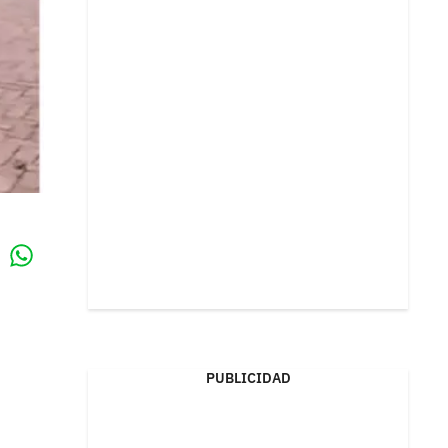
Whatsapp
k
PUBLICIDAD