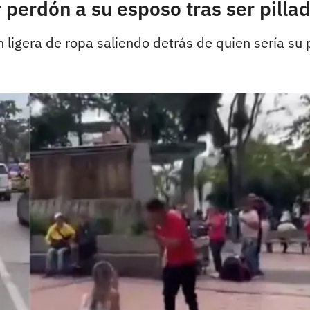
r perdón a su esposo tras ser pill
n ligera de ropa saliendo detrás de quien sería su