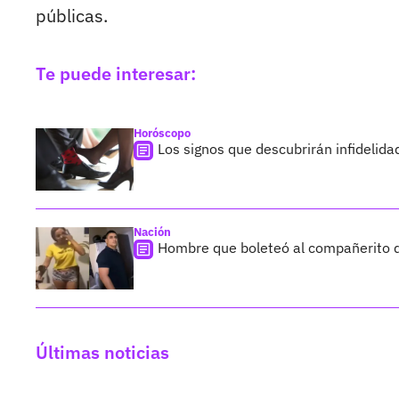
públicas.
Te puede interesar:
Horóscopo
Los signos que descubrirán infidelida
Nación
Hombre que boleteó al compañerito de 
Últimas noticias