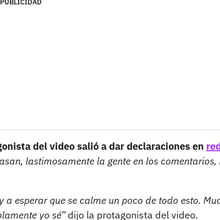
PUBLICIDAD
gonista del video salió a dar declaraciones en
re
asan, lastimosamente la gente en los comentarios,
oy a esperar que se calme un poco de todo esto. Mu
solamente yo sé”
dijo la protagonista del video.