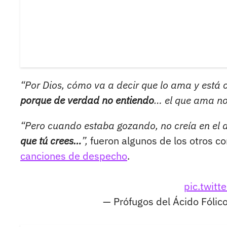
“Por Dios, cómo va a decir que lo ama y está 
porque de verdad no entiendo
… el que ama n
“Pero cuando estaba gozando, no creía en el a
que tú crees…
”,
fueron algunos de los otros co
canciones de despecho
.
pic.twit
— Prófugos del Ácido Fóli