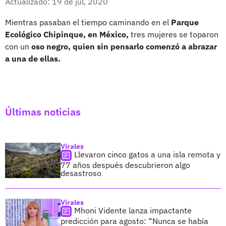
Actualizado: 19 de jul, 2020
Mientras pasaban el tiempo caminando en el
Parque
Ecológico Chipinque, en México,
tres mujeres se toparon
con un
oso negro, quien sin pensarlo comenzó a abrazar
a una de ellas.
Últimas noticias
Virales
Llevaron cinco gatos a una isla remota y
77 años después descubrieron algo
desastroso
Virales
Mhoni Vidente lanza impactante
predicción para agosto: “Nunca se había