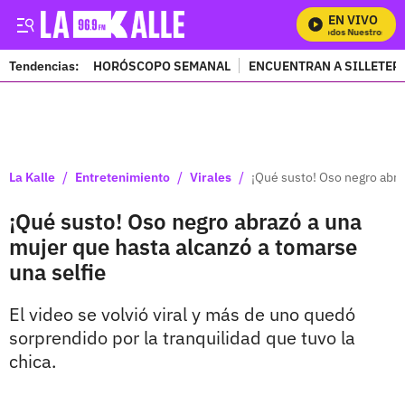
EN VIVO
Mira Todos Nuestros Prog
Tendencias:
HORÓSCOPO SEMANAL
ENCUENTRAN A SILLETER
PUBLICIDAD
/
/
/
La Kalle
Entretenimiento
Virales
¡Qué susto! Oso negro abra
¡Qué susto! Oso negro abrazó a una
mujer que hasta alcanzó a tomarse
una selfie
El video se volvió viral y más de uno quedó
sorprendido por la tranquilidad que tuvo la
chica.