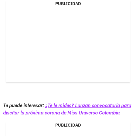
PUBLICIDAD
Te puede interesar:
¿Te le mides? Lanzan convocatoria para
diseñar la próxima corona de Miss Universo Colombia
PUBLICIDAD