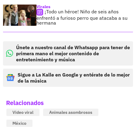
Virales
¡Todo un héroe! Niño de seis años
enfrentó a furioso perro que atacaba a su
hermana
Únete a nuestro canal de Whatsapp para tener de
primera mano el mejor contenido de
entretenimiento y música
Sigue a La Kalle en Google y entérate de lo mejor
de la música
Relacionados
Video viral
Animales asombrosos
México