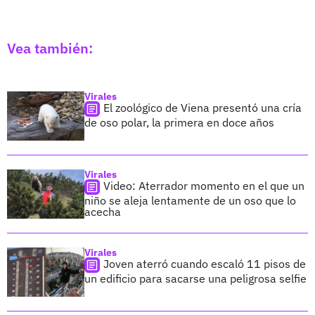
Vea también:
Virales
El zoológico de Viena presentó una cría
de oso polar, la primera en doce años
Virales
Video: Aterrador momento en el que un
niño se aleja lentamente de un oso que lo
acecha
Virales
Joven aterró cuando escaló 11 pisos de
un edificio para sacarse una peligrosa selfie