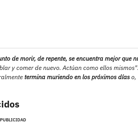
unto de morir, de repente, se encuentra mejor que 
ablar y comer de nuevo. Actúan como ellos mismos"
ralmente
termina muriendo en los próximos días
o,
cidos
PUBLICIDAD