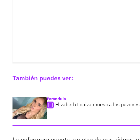
También puedes ver:
Farándula
Elizabeth Loaiza muestra los pezones
La enfermera cuenta, en otro de sus videos, 