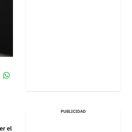
Whatsapp
k
PUBLICIDAD
er el