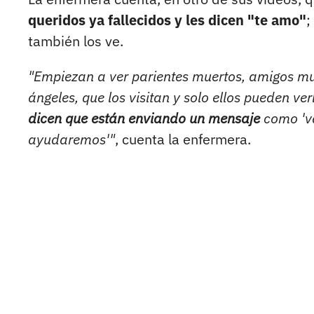
queridos ya fallecidos y les dicen "te amo"
;
también los ve.
"Empiezan a ver parientes muertos, amigos mue
ángeles, que los visitan y solo ellos pueden verl
dicen que están enviando un mensaje
como 'va
ayudaremos'"
, cuenta la enfermera.