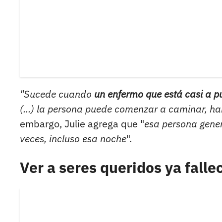
"Sucede cuando
un enfermo que está casi a p
(...) la persona puede comenzar a caminar, h
embargo, Julie agrega que "
esa persona gene
veces, incluso esa noche
".
Ver a seres queridos ya falle