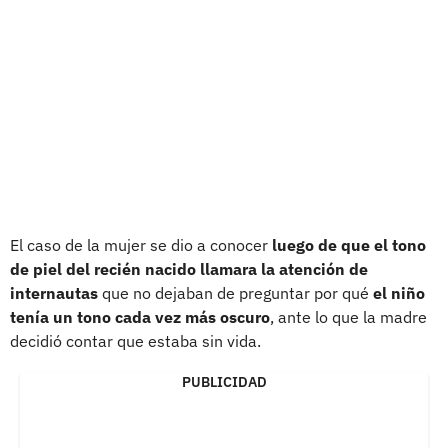
El caso de la mujer se dio a conocer
luego de que el tono
de piel del recién nacido llamara la atención de
internautas
que no dejaban de preguntar por qué
el niño
tenía un tono cada vez más oscuro
, ante lo que la madre
decidió contar que estaba sin vida.
PUBLICIDAD