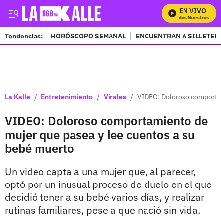
EN VIVO
Mira Todos Nuestros Progr
Tendencias:
HORÓSCOPO SEMANAL
ENCUENTRAN A SILLETER
PUBLICIDAD
/
/
/
La Kalle
Entretenimiento
Virales
VIDEO: Doloroso comportam
VIDEO: Doloroso comportamiento de
mujer que pasea y lee cuentos a su
bebé muerto
Un video capta a una mujer que, al parecer,
optó por un inusual proceso de duelo en el que
decidió tener a su bebé varios días, y realizar
rutinas familiares, pese a que nació sin vida.