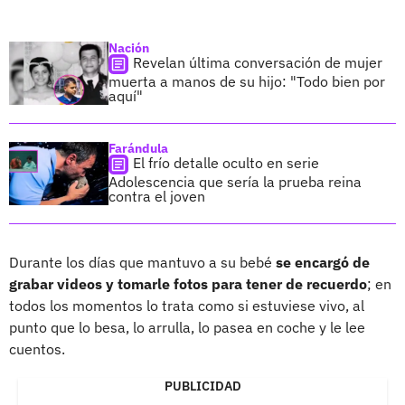
Nación
Revelan última conversación de mujer
muerta a manos de su hijo: "Todo bien por
aquí"
Farándula
El frío detalle oculto en serie
Adolescencia que sería la prueba reina
contra el joven
Durante los días que mantuvo a su bebé
se encargó de
grabar videos y tomarle fotos para tener de recuerdo
; en
todos los momentos lo trata como si estuviese vivo, al
punto que lo besa, lo arrulla, lo pasea en coche y le lee
cuentos.
PUBLICIDAD