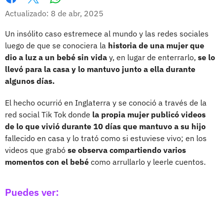
Whatsapp
Facebook
X
Actualizado: 8 de abr, 2025
Un insólito caso estremece al mundo y las redes sociales
luego de que se conociera la
historia de una mujer que
dio a luz a un bebé sin vida
y, en lugar de enterrarlo,
se lo
llevó para la casa y lo mantuvo junto a ella durante
algunos días.
El hecho ocurrió en Inglaterra y se conoció a través de la
red social Tik Tok donde
la propia mujer publicó videos
de lo que vivió durante 10 días que mantuvo a su hijo
fallecido en casa y lo trató como si estuviese vivo; en los
videos que grabó
se observa compartiendo varios
momentos con el bebé
como arrullarlo y leerle cuentos.
Puedes ver: