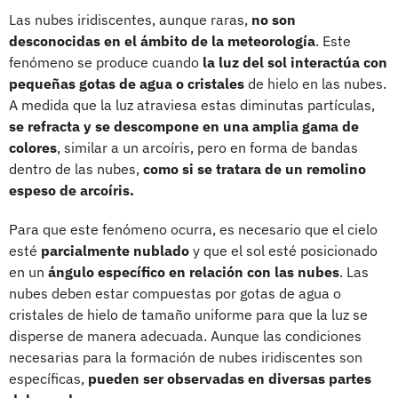
Las nubes iridiscentes, aunque raras,
no son
desconocidas en el ámbito de la meteorología
. Este
fenómeno se produce cuando
la luz del sol interactúa con
pequeñas gotas de agua o cristales
de hielo en las nubes.
A medida que la luz atraviesa estas diminutas partículas,
se refracta y se descompone en una amplia gama de
colores
, similar a un arcoíris, pero en forma de bandas
dentro de las nubes,
como si se tratara de un remolino
espeso de arcoíris.
Para que este fenómeno ocurra, es necesario que el cielo
esté
parcialmente nublado
y que el sol esté posicionado
en un
ángulo específico en relación con las nubes
. Las
nubes deben estar compuestas por gotas de agua o
cristales de hielo de tamaño uniforme para que la luz se
disperse de manera adecuada. Aunque las condiciones
necesarias para la formación de nubes iridiscentes son
específicas,
pueden ser observadas en diversas partes