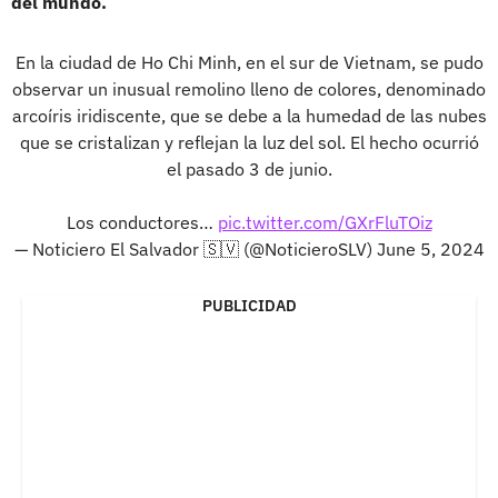
del mundo.
En la ciudad de Ho Chi Minh, en el sur de Vietnam, se pudo
observar un inusual remolino lleno de colores, denominado
arcoíris iridiscente, que se debe a la humedad de las nubes
que se cristalizan y reflejan la luz del sol. El hecho ocurrió
el pasado 3 de junio.
Los conductores…
pic.twitter.com/GXrFluTOiz
— Noticiero El Salvador 🇸🇻 (@NoticieroSLV)
June 5, 2024
PUBLICIDAD