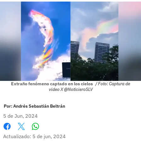
Extraño fenómeno captado en los cielos
/ Foto: Captura de
video X @NoticieroSLV
Por:
Andrés Sebastián Beltrán
5 de Jun, 2024
Whatsapp
Facebook
X
Actualizado: 5 de jun, 2024