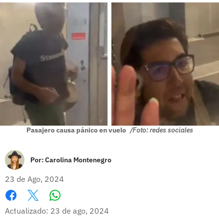
Pasajero causa pánico en vuelo
/Foto: redes sociales
Por:
Carolina Montenegro
23 de Ago, 2024
Whatsapp
Facebook
X
Actualizado: 23 de ago, 2024