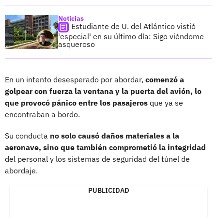
Noticias
Estudiante de U. del Atlántico vistió
'especial' en su último día: Sigo viéndome
asqueroso
En un intento desesperado por abordar,
comenzó a
golpear con fuerza la ventana y la puerta del avión, lo
que provocó pánico entre los pasajeros
que ya se
encontraban a bordo.
Su conducta
no solo causó daños materiales a la
aeronave, sino que también comprometió la integridad
del personal y los sistemas de seguridad del túnel de
abordaje.
PUBLICIDAD