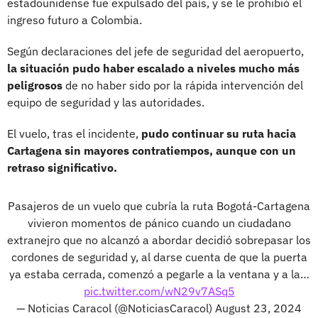
estadounidense fue expulsado del país, y se le prohibió el
ingreso futuro a Colombia.
Según declaraciones del jefe de seguridad del aeropuerto,
la situación pudo haber escalado a niveles mucho más
peligrosos
de no haber sido por la rápida intervención del
equipo de seguridad y las autoridades.
El vuelo, tras el incidente,
pudo continuar su ruta hacia
Cartagena sin mayores contratiempos, aunque con un
retraso significativo.
Pasajeros de un vuelo que cubría la ruta Bogotá-Cartagena
vivieron momentos de pánico cuando un ciudadano
extranejro que no alcanzó a abordar decidió sobrepasar los
cordones de seguridad y, al darse cuenta de que la puerta
ya estaba cerrada, comenzó a pegarle a la ventana y a la…
pic.twitter.com/wN29v7ASq5
— Noticias Caracol (@NoticiasCaracol)
August 23, 2024