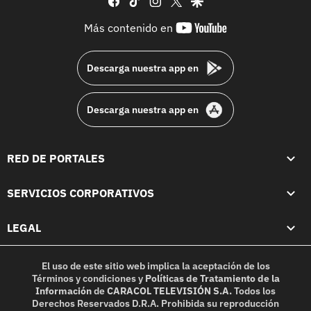
youtube-
Más contenido en
footer
Descarga nuestra app en
Descarga nuestra app en
RED DE PORTALES
SERVICIOS CORPORATIVOS
LEGAL
El uso de este sitio web implica la aceptación de los
Términos y condiciones
y
Políticas de Tratamiento de la
Información
de
CARACOL TELEVISIÓN S.A.
Todos los
Derechos Reservados D.R.A. Prohibida su reproducción