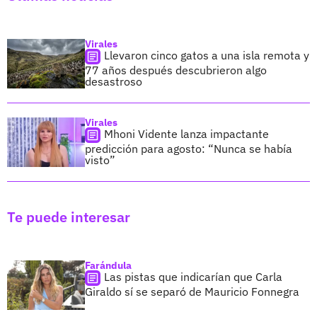
Virales
Llevaron cinco gatos a una isla remota y
77 años después descubrieron algo
desastroso
Virales
Mhoni Vidente lanza impactante
predicción para agosto: “Nunca se había
visto”
Te puede interesar
Farándula
Las pistas que indicarían que Carla
Giraldo sí se separó de Mauricio Fonnegra