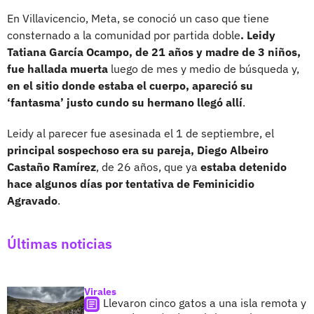
En Villavicencio, Meta, se conoció un caso que tiene
consternado a la comunidad por partida doble
. Leidy
Tatiana García Ocampo, de 21 años y madre de 3 niños,
fue hallada muerta
luego de mes y medio de búsqueda y,
en el sitio donde estaba el cuerpo, apareció su
‘fantasma’ justo cundo su hermano llegó allí
.
Leidy al parecer fue asesinada el 1 de septiembre, el
principal sospechoso era su pareja, Diego Albeiro
Castaño Ramírez
, de 26 años, que ya
estaba detenido
hace algunos días por tentativa de Feminicidio
Agravado
.
Últimas noticias
Virales
Llevaron cinco gatos a una isla remota y