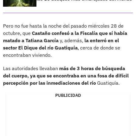
Pero no fue hasta la noche del pasado miércoles 28 de
octubre, que
Castaño confesó a la Fiscalía que sí había
matado a Tatiana García
y, además,
la enterró en el
sector El Dique del río Guatiquía
, cerca de donde se
encontraban viviendo.
Las autoridades llevaban
más de 3 horas de búsqueda
del cuerpo, ya que se encontraba en una fosa de difícil
percepción por las inmediaciones del río
Guatiquía.
PUBLICIDAD