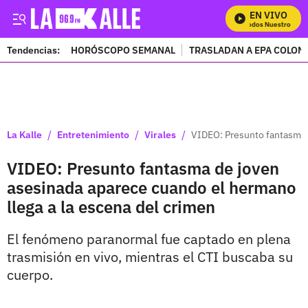
EN VIVO
Mira Todos Nuestros Pro
Tendencias:
HORÓSCOPO SEMANAL
TRASLADAN A EPA COLOM
PUBLICIDAD
/
/
/
La Kalle
Entretenimiento
Virales
VIDEO: Presunto fantasma 
VIDEO: Presunto fantasma de joven
asesinada aparece cuando el hermano
llega a la escena del crimen
El fenómeno paranormal fue captado en plena
trasmisión en vivo, mientras el CTI buscaba su
cuerpo.