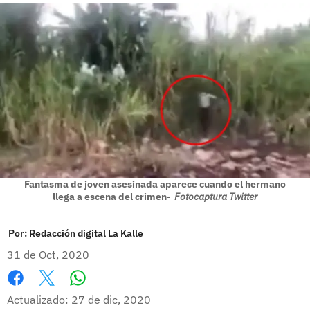
Fantasma de joven asesinada aparece cuando el hermano
llega a escena del crimen-
Fotocaptura Twitter
Por:
Redacción digital La Kalle
31 de Oct, 2020
Whatsapp
Facebook
X
Actualizado: 27 de dic, 2020