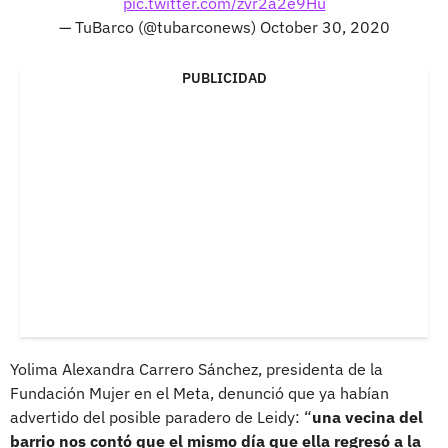
pic.twitter.com/zvr2a2e9Hu
— TuBarco (@tubarconews)
October 30, 2020
PUBLICIDAD
Yolima Alexandra Carrero Sánchez, presidenta de la
Fundación Mujer en el Meta, denunció que ya habían
advertido del posible paradero de Leidy: “
una vecina del
barrio nos contó que el mismo día que ella regresó a la