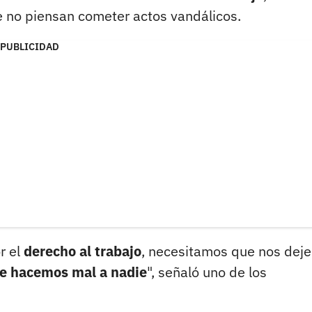
e no piensan cometer actos vandálicos.
PUBLICIDAD
r el
derecho al trabajo
, necesitamos que nos dej
le hacemos mal a nadie
", señaló uno de los