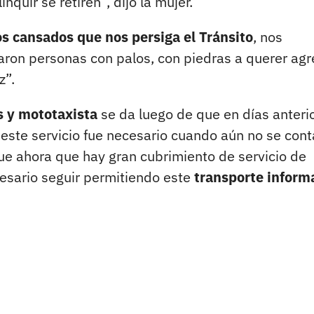
nquir se retiren”, dijo la mujer.
s cansados que nos persiga el Tránsito
, nos
aron personas con palos, con piedras a querer agr
z”.
as y mototaxista
se da luego de que en días anteri
 este servicio fue necesario cuando aún no se con
que ahora que hay gran cubrimiento de servicio de
cesario seguir permitiendo este
transporte inform