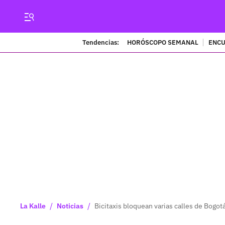
Tendencias:
HORÓSCOPO SEMANAL
ENCU
/
/
La Kalle
Noticias
Bicitaxis bloquean varias calles de Bogotá