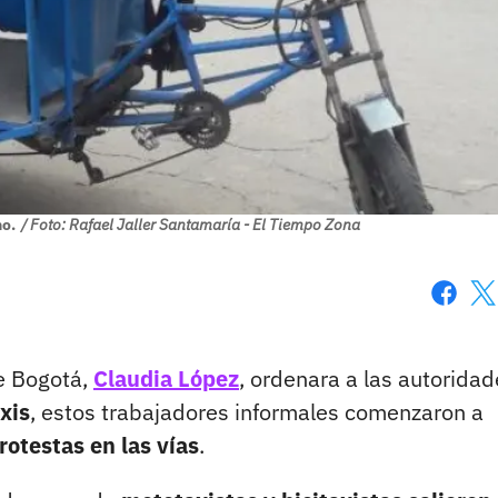
o.
/ Foto: Rafael Jaller Santamaría - El Tiempo Zona
Faceboo
X
e Bogotá,
Claudia López
, ordenara a las autorida
xis
, estos trabajadores informales comenzaron a
rotestas en las vías
.