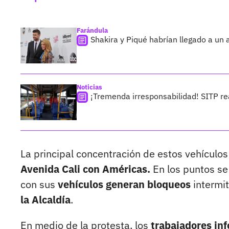
Farándula
Shakira y Piqué habrían llegado a un 
Noticias
¡Tremenda irresponsabilidad! SITP re
La principal concentración de estos vehículos
Avenida Cali con Américas.
En los puntos se
con sus
vehículos generan bloqueos
intermi
la Alcaldía
.
En medio de la protesta, los
trabajadores inf