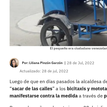
El pequeño era ciudadano venezolan
|
28 de Jul, 2022
Por:
Liliana Pinzón Garzón
Actualizado: 28 de jul, 2022
Luego de que en días pasados la alcaldesa d
“
sacar de las calles
” a los
bicitaxis y motota
manifestarse contra la medida
a través de
p