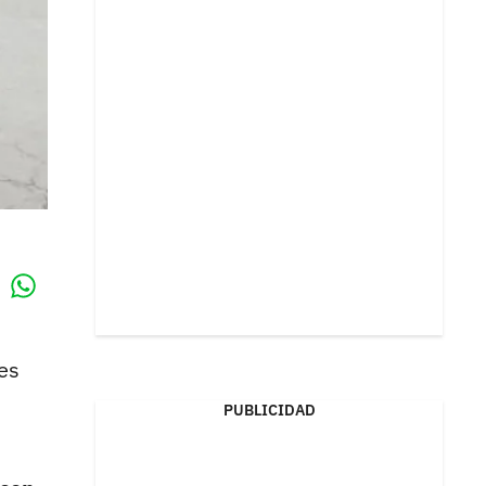
Whatsapp
k
des
PUBLICIDAD