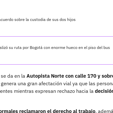
acuerdo sobre la custodia de sus dos hijos
alizó su ruta por Bogotá con enorme hueco en el piso del bus
 se da en la
Autopista Norte con calle 170 y sobr
 genera una gran afectación vial ya que las person
tentes mientras expresan rechazo hacia la
decisió
ormales reclamaron el derecho al trabajo
, ademá