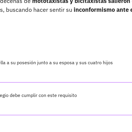
o decenas de
mototaxistas y bicitaxistas salieron
s, buscando hacer sentir su
inconformismo ante 
lla a su posesión junto a su esposa y sus cuatro hijos
legio debe cumplir con este requisito