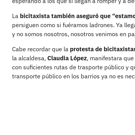
esperando a los que sí llegan a romper y a deli
La
bicitaxista también aseguró que “estamo
persiguen como si fuéramos ladrones. Ya lleg
y no somos nosotros, nosotros venimos en pa
Cabe recordar que la
protesta de bicitaxist
la alcaldesa,
Claudia López
, manifestara que
con suficientes rutas de trasporte público y 
transporte público en los barrios ya no es ne