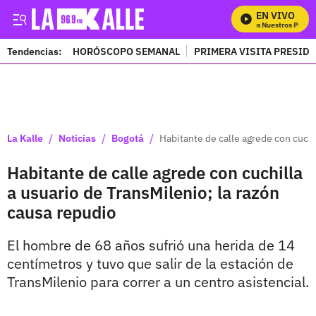
EN VIVO
Mira Todos Nuestros Progra
Tendencias:
HORÓSCOPO SEMANAL
PRIMERA VISITA PRESID
PUBLICIDAD
/
/
/
La Kalle
Noticias
Bogotá
Habitante de calle agrede con cuchi
Habitante de calle agrede con cuchilla
a usuario de TransMilenio; la razón
causa repudio
El hombre de 68 años sufrió una herida de 14
centímetros y tuvo que salir de la estación de
TransMilenio para correr a un centro asistencial.