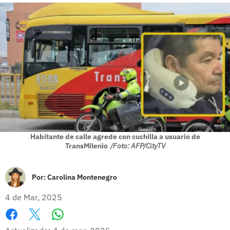
Habitante de calle agrede con cuchilla a usuario de
TransMilenio
/Foto: AFP/CityTV
Por:
Carolina Montenegro
4 de Mar, 2025
Whatsapp
Facebook
X