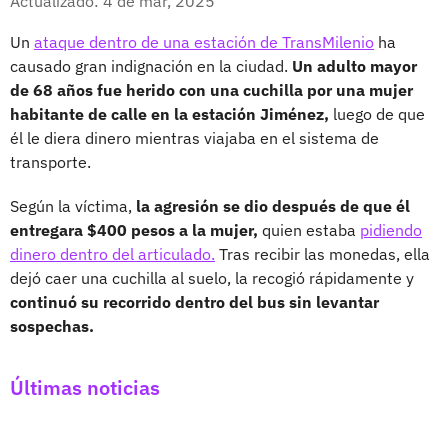
Actualizado: 4 de mar, 2025
Un
ataque dentro de una estación de TransMilenio
ha
causado gran indignación en la ciudad.
Un adulto mayor
de 68 años fue herido con una cuchilla por una mujer
habitante de calle en la estación Jiménez,
luego de que
él le diera dinero mientras viajaba en el sistema de
transporte.
Según la víctima,
la agresión se dio después de que él
entregara $400 pesos a la mujer,
quien estaba
pidiendo
dinero dentro del articulado.
Tras recibir las monedas, ella
dejó caer una cuchilla al suelo, la recogió rápidamente y
continuó su recorrido dentro del bus sin levantar
sospechas.
Últimas noticias