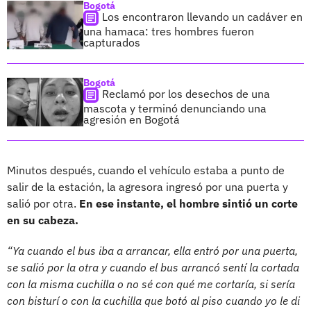
Bogotá
Los encontraron llevando un cadáver en
una hamaca: tres hombres fueron
capturados
Bogotá
Reclamó por los desechos de una
mascota y terminó denunciando una
agresión en Bogotá
Minutos después, cuando el vehículo estaba a punto de
salir de la estación, la agresora ingresó por una puerta y
salió por otra.
En ese instante, el hombre sintió un corte
en su cabeza.
“Ya cuando el bus iba a arrancar, ella entró por una puerta,
se salió por la otra y cuando el bus arrancó sentí la cortada
con la misma cuchilla o no sé con qué me cortaría, si sería
con bisturí o con la cuchilla que botó al piso cuando yo le di