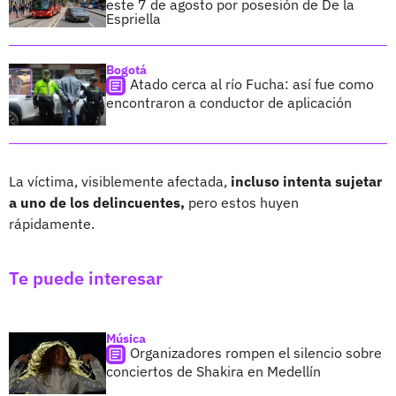
este 7 de agosto por posesión de De la
Espriella
Bogotá
Atado cerca al río Fucha: así fue como
encontraron a conductor de aplicación
La víctima, visiblemente afectada,
incluso intenta sujetar
a uno de los delincuentes,
pero estos huyen
rápidamente.
Te puede interesar
Música
Organizadores rompen el silencio sobre
conciertos de Shakira en Medellín