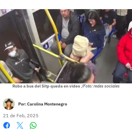
Robo a bus del Sitp queda en video
/Foto: redes sociales
Por:
Carolina Montenegro
21 de Feb, 2025
Whatsapp
Facebook
X