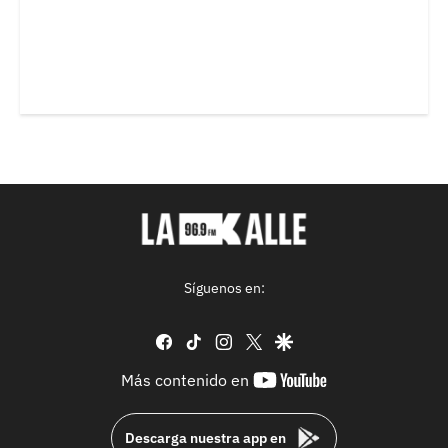
Síguenos en:
facebook
tiktok
instagram
twitter
google
youtube-
Más contenido en
footer
Descarga nuestra app en