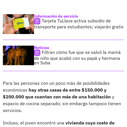
Información de servicio
Tarjeta TuLlave activa subsidio de
transporte para estudiantes; viajarán gratis
Noticias
Filtran cómo fue que se salvó la mamá
de niño que acabó con su papá y hermana
en Suba
Para las personas con un poco más de posibilidades
económicas
hay otras casas de entre $150.000 y
$200.000 que cuentan con más de una habitación
y
espacio de cocina separado; sin embargo tampoco tienen
servicios.
Incluso, el joven encontró una
vivienda cuyo costo de