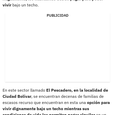
vivir
bajo un techo.
PUBLICIDAD
En este sector llamado
El Pescadero, en la localidad de
Ciudad Bolívar
, se encuentran decenas de familias de
escasos recurso que encuentran en esta una
opción para
vivir dignamente bajo un techo mientras sus
condiciones de vida les permiten pagar alquiler
en un