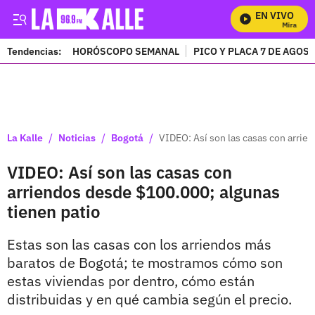
EN VIVO
Mira Todos
Tendencias:
HORÓSCOPO SEMANAL
PICO Y PLACA 7 DE AGOS
PUBLICIDAD
/
/
/
La Kalle
Noticias
Bogotá
VIDEO: Así son las casas con arrie
VIDEO: Así son las casas con
arriendos desde $100.000; algunas
tienen patio
Estas son las casas con los arriendos más
baratos de Bogotá; te mostramos cómo son
estas viviendas por dentro, cómo están
distribuidas y en qué cambia según el precio.