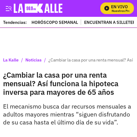
EN VIVO
Mira Todos Nuestros Program
Tendencias:
HORÓSCOPO SEMANAL
ENCUENTRAN A SILLETER
PUBLICIDAD
/
/
La Kalle
Noticias
¿Cambiar la casa por una renta mensual? Así f
¿Cambiar la casa por una renta
mensual? Así funciona la hipoteca
inversa para mayores de 65 años
El mecanismo busca dar recursos mensuales a
adultos mayores mientras “siguen disfrutando
de su casa hasta el último día de su vida”.