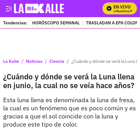
EN VIVO
Mira Todos Nuestros Progra
Tendencias:
HORÓSCOPO SEMANAL
TRASLADAN A EPA COLOM
PUBLICIDAD
/
/
/
La Kalle
Noticias
Ciencia
¿Cuándo y dónde se verá la Luna lle
¿Cuándo y dónde se verá la Luna llena
en junio, la cual no se veía hace años?
Esta luna llena es denominada la luna de fresa,
la cual es un fenómeno que es poco común y es
gracias a que el sol coincide con la luna y
produce este tipo de color.