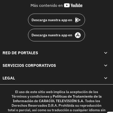
youtube-
Más contenido en
footer
Descarga nuestra app en
Descarga nuestra app en
RED DE PORTALES
SERVICIOS CORPORATIVOS
LEGAL
El uso de este sitio web implica la aceptación de los
Términos y condiciones
y
Políticas de Tratamiento de la
Información
de
CARACOL TELEVISIÓN S.A.
Todos los
Derechos Reservados D.R.A. Prohibida su reproducción
total o parcial, así como su traducción a cualquier idioma sin