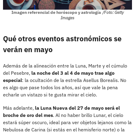
Imagen referencial de horóscopo y astrología
/Foto: Getty
Images
Qué otros eventos astronómicos se
verán en mayo
Además de la alineación entre la Luna, Marte y el cúmulo
del Pesebre,
la noche del 3 al 4 de mayo trae algo
especial
: la ocultación de la estrella Asellus Borealis. No
es algo que pase todos los años, así que vale la pena
echarle un vistazo si te gusta mirar el cielo.
Más adelante,
la Luna Nueva del 27 de mayo será el
broche de oro del mes
. Al no haber brillo Lunar, el cielo
estará súper oscuro, ideal para ver objetos lejanos como la
Nebulosa de Carina (si estás en el hemisferio norte) o la