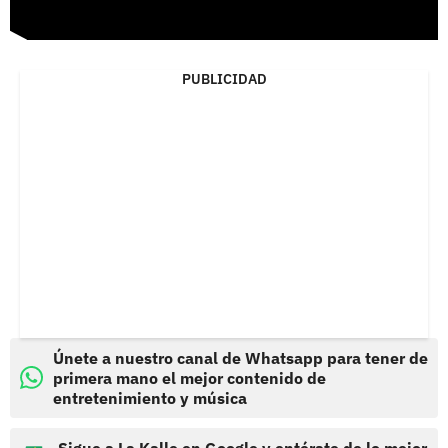
PUBLICIDAD
Únete a nuestro canal de Whatsapp para tener de
primera mano el mejor contenido de
entretenimiento y música
Sigue a La Kalle en Google y entérate de lo mejor