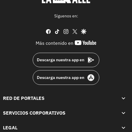
Síguenos en:
facebook
tiktok
instagram
twitter
google
youtube-
Más contenido en
footer
Descarga nuestra app en
Descarga nuestra app en
RED DE PORTALES
SERVICIOS CORPORATIVOS
LEGAL