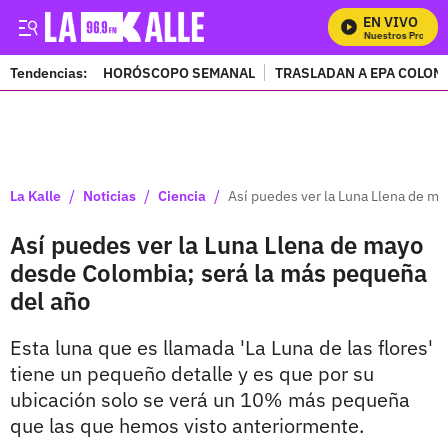
EN VIVO
Mira Todos Nuestros Programa
Tendencias:
HORÓSCOPO SEMANAL
TRASLADAN A EPA COLOM
PUBLICIDAD
/
/
/
La Kalle
Noticias
Ciencia
Así puedes ver la Luna Llena de m
Así puedes ver la Luna Llena de mayo
desde Colombia; será la más pequeña
del año
Esta luna que es llamada 'La Luna de las flores'
tiene un pequeño detalle y es que por su
ubicación solo se verá un 10% más pequeña
que las que hemos visto anteriormente.