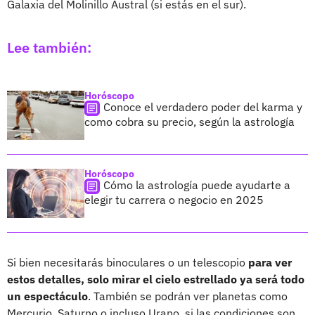
Galaxia del Molinillo Austral (si estás en el sur).
Lee también:
Horóscopo
Conoce el verdadero poder del karma y
como cobra su precio, según la astrología
Horóscopo
Cómo la astrología puede ayudarte a
elegir tu carrera o negocio en 2025
Si bien necesitarás binoculares o un telescopio
para ver
estos detalles, solo mirar el cielo estrellado ya será todo
un espectáculo
. También se podrán ver planetas como
Mercurio, Saturno o incluso Urano, si las condiciones son