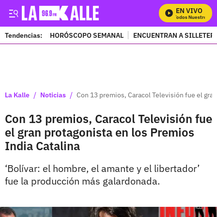
EN VIVO
Mira Todos Nuestros Pro
Tendencias:
HORÓSCOPO SEMANAL
ENCUENTRAN A SILLETER
PUBLICIDAD
/
/
La Kalle
Noticias
Con 13 premios, Caracol Televisión fue el gran
Con 13 premios, Caracol Televisión fue
el gran protagonista en los Premios
India Catalina
‘Bolívar: el hombre, el amante y el libertador’
fue la producción más galardonada.