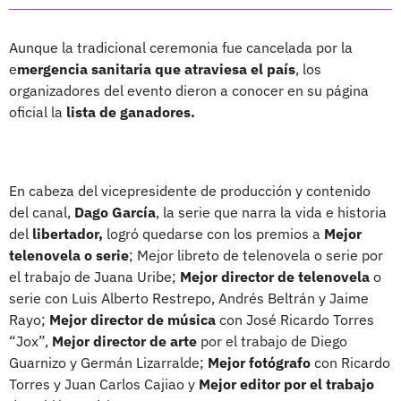
Aunque la tradicional ceremonia fue cancelada por la
e
mergencia sanitaria que atraviesa el país
, los
organizadores del evento dieron a conocer en su página
oficial la
lista de ganadores.
En cabeza del vicepresidente de producción y contenido
del canal,
Dago García
, la serie que narra la vida e historia
del
libertador,
logró quedarse con los premios a
Mejor
telenovela o serie
; Mejor libreto de telenovela o serie por
el trabajo de Juana Uribe;
Mejor director de telenovela
o
serie con Luis Alberto Restrepo, Andrés Beltrán y Jaime
Rayo;
Mejor director de música
con José Ricardo Torres
“Jox”,
Mejor director de arte
por el trabajo de Diego
Guarnizo y Germán Lizarralde;
Mejor fotógrafo
con Ricardo
Torres y Juan Carlos Cajiao y
Mejor editor por el trabajo