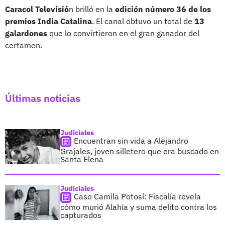
Caracol Televisió
n brilló en la
edición número 36 de los
premios India Catalina
. El canal obtuvo un total de
13
galardones
que lo convirtieron en el gran ganador del
certamen.
Últimas noticias
Judiciales
Encuentran sin vida a Alejandro
Grajales, joven silletero que era buscado en
Santa Elena
Judiciales
Caso Camila Potosí: Fiscalía revela
cómo murió Alahía y suma delito contra los
capturados