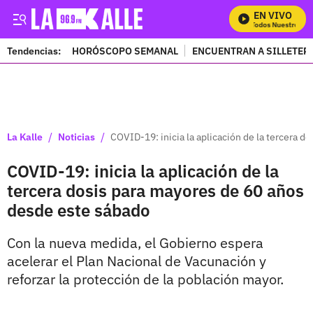
EN VIVO
Mira Todos Nuestros Pr
Tendencias:
HORÓSCOPO SEMANAL
ENCUENTRAN A SILLETER
PUBLICIDAD
/
/
La Kalle
Noticias
COVID-19: inicia la aplicación de la tercera 
COVID-19: inicia la aplicación de la
tercera dosis para mayores de 60 años
desde este sábado
Con la nueva medida, el Gobierno espera
acelerar el Plan Nacional de Vacunación y
reforzar la protección de la población mayor.