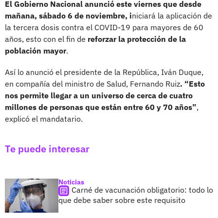
El Gobierno Nacional anunció este viernes que desde
mañana, sábado 6 de noviembre, i
niciará la aplicación de
la tercera dosis contra el COVID-19 para mayores de 60
años, esto con el fin de
reforzar la protección de la
población mayor
.
Así lo anunció el presidente de la República, Iván Duque,
en compañía del ministro de Salud, Fernando Ruiz
. “Esto
nos permite llegar a un universo de cerca de cuatro
millones de personas que están entre 60 y 70 años”
,
explicó el mandatario.
Te puede interesar
Noticias
Carné de vacunación obligatorio: todo lo
que debe saber sobre este requisito