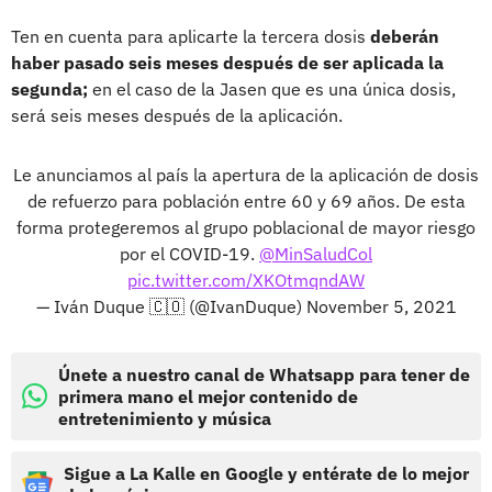
Ten en cuenta para aplicarte la tercera dosis
deberán
haber pasado seis meses después de ser aplicada la
segunda;
en el caso de la Jasen que es una única dosis,
será seis meses después de la aplicación.
Le anunciamos al país la apertura de la aplicación de dosis
de refuerzo para población entre 60 y 69 años. De esta
forma protegeremos al grupo poblacional de mayor riesgo
por el COVID-19.
@MinSaludCol
pic.twitter.com/XKOtmqndAW
— Iván Duque 🇨🇴 (@IvanDuque)
November 5, 2021
Únete a nuestro canal de Whatsapp para tener de
primera mano el mejor contenido de
entretenimiento y música
Sigue a La Kalle en Google y entérate de lo mejor