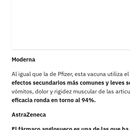
Moderna
Al igual que la de Pfizer, esta vacuna utili
efectos secundarios más comunes y leves s
vómitos, dolor y rigidez muscular de las arti
eficacia ronda en torno al 94%.
AstraZeneca
El fármaco anglosueco es una de las que ha