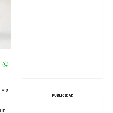
Whatsapp
k
 vía
PUBLICIDAD
 sin