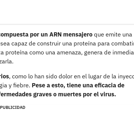
compuesta por un ARN mensajero
que emite una 
sea capaz de construir una proteína para combatir
ta proteína como una amenaza, genera de inmedia
zarla.
rios
, como lo han sido dolor en el lugar de la inyec
gia y fiebre.
Pese a esto, tiene una eficacia de
fermedades graves o muertes por el virus.
PUBLICIDAD