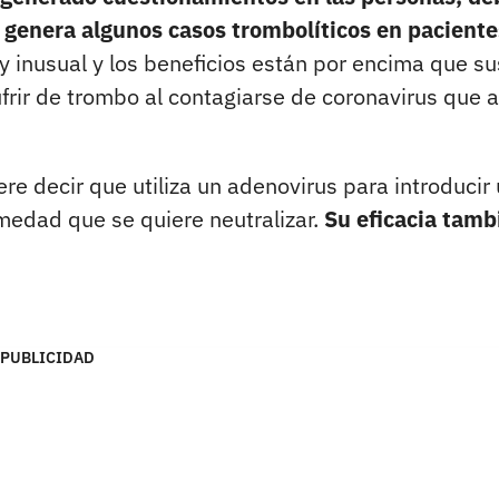
 genera algunos casos trombolíticos en paciente
y inusual y los beneficios están por encima que su
rir de trombo al contagiarse de coronavirus que a
re decir que utiliza un adenovirus para introducir
rmedad que se quiere neutralizar.
Su eficacia tamb
PUBLICIDAD