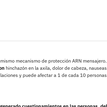
za el mismo mecanismo de protección ARN mensajero.
on
hinchazón en la axila, dolor de cabeza, nauseas
culaciones y puede afectar a 1 de cada 10 personas
 generado cuestionamientos en las personas, de