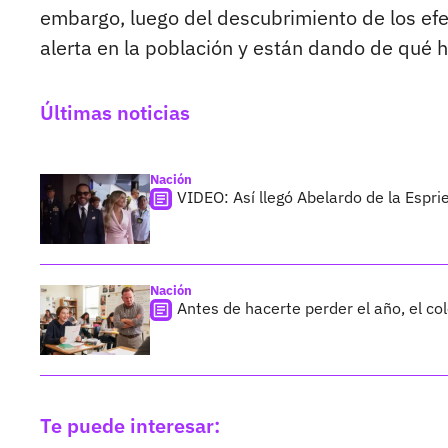
embargo, luego del descubrimiento de los ef
alerta en la población y están dando de qué h
Últimas noticias
Nación
VIDEO: Así llegó Abelardo de la Esprie
Nación
Antes de hacerte perder el año, el co
Te puede interesar: