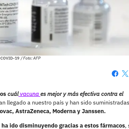
 COVID-19
/ Foto: AFP
Faceboo
X
mos
cuál
vacuna
es mejor y más efectiva contra el
han llegado a nuestro país y han sido suministradas
inovac, AstraZeneca, Moderna y Janssen.
d ha ido disminuyendo gracias a estos fármacos
,