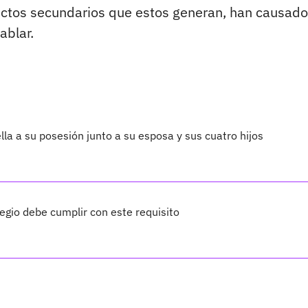
ectos secundarios que estos generan, han causado
ablar.
lla a su posesión junto a su esposa y sus cuatro hijos
legio debe cumplir con este requisito