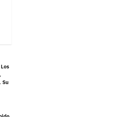
Los
,
.
Su
bido