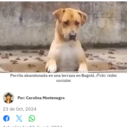
Perrita abandonada en una terraza en Bogotá
/Foto: redes
sociales
Por:
Carolina Montenegro
23 de Oct, 2024
Whatsapp
Facebook
X