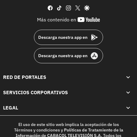
facebook
tiktok
instagram
twitter
google
youtube-
Más contenido en
footer
Descarga nuestra app en
Descarga nuestra app en
RED DE PORTALES
SERVICIOS CORPORATIVOS
LEGAL
El uso de este sitio web implica la aceptación de los
Términos y condiciones
y
Políticas de Tratamiento de la
Información
de
CARACOL TELEVISIÓN S.A.
Todos los