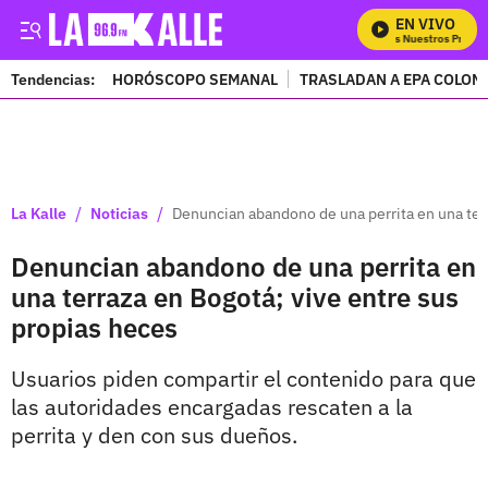
EN VIVO
Mira Todos Nuestros Program
Tendencias:
HORÓSCOPO SEMANAL
TRASLADAN A EPA COLOM
PUBLICIDAD
/
/
La Kalle
Noticias
Denuncian abandono de una perrita en una terr
Denuncian abandono de una perrita en
una terraza en Bogotá; vive entre sus
propias heces
Usuarios piden compartir el contenido para que
las autoridades encargadas rescaten a la
perrita y den con sus dueños.