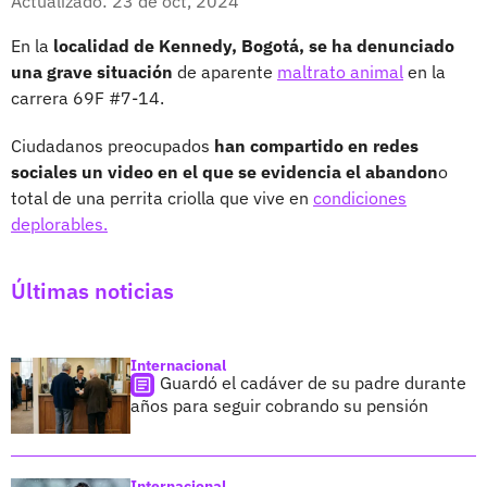
Actualizado: 23 de oct, 2024
En la
localidad de Kennedy, Bogotá, se ha denunciado
una grave situación
de aparente
maltrato animal
en la
carrera 69F #7-14.
Ciudadanos preocupados
han compartido en redes
sociales un video en el que se evidencia el abandon
o
total de una perrita criolla que vive en
condiciones
deplorables.
Últimas noticias
Internacional
Guardó el cadáver de su padre durante
años para seguir cobrando su pensión
Internacional