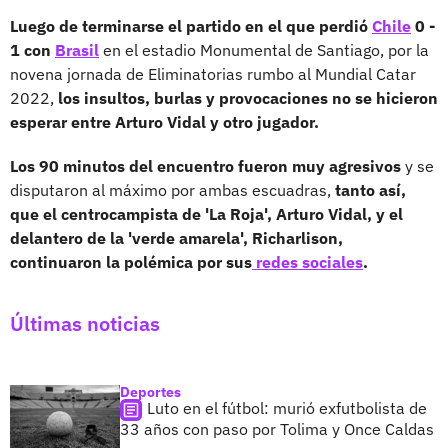
Luego de terminarse el partido en el que perdió
Chile
0 -
1 con
Brasil
en el estadio Monumental de Santiago, por la
novena jornada de Eliminatorias rumbo al Mundial Catar
2022,
los insultos, burlas y provocaciones no se hicieron
esperar entre Arturo Vidal y otro jugador.
Los 90 minutos del encuentro fueron muy agresivos
y se
disputaron al máximo por ambas escuadras,
tanto así,
que el centrocampista de 'La Roja', Arturo Vidal, y el
delantero de la 'verde amarela', Richarlison,
continuaron la polémica por sus
redes sociales
.
Últimas noticias
Deportes
Luto en el fútbol: murió exfutbolista de
33 años con paso por Tolima y Once Caldas