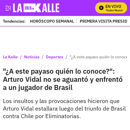
EN VIVO
Mira Todos Nuestros Pr
Tendencias:
HORÓSCOPO SEMANAL
PRIMERA VISITA PRESID
PUBLICIDAD
/
/
/
La Kalle
Noticias
Deportes
"¿A este payaso quién lo conoce?"
"¿A este payaso quién lo conoce?":
Arturo Vidal no se aguantó y enfrentó
a un jugador de Brasil
Los insultos y las provocaciones hicieron que
Arturo Vidal estallara luego del triunfo de Brasil
contra Chile por Eliminatorias.