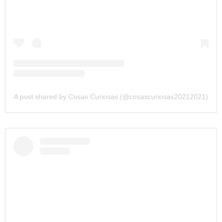
A post shared by Cosas Curiosas (@cosascuriosas20212021)