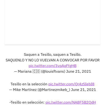
Saquen a Tesillo, saquen a Tesillo.
SAQUENLO Y NO LO VUELVAN A CONVOCAR POR FAVOR
pic.twitter.com/3vpAqFtgHB
— Mariana 🇨🇴 (@louisftvans)
June 21, 2021
Tesillo en la selección
pic.twitter.com/Qr4zSIebI8
— Mike Martínez (@Martinezmikeb_)
June 21, 2021
-Tesillo en selección:
pic.twitter.com/NA8F5B2QdH