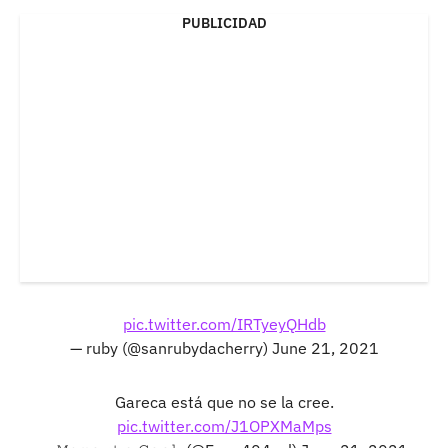
PUBLICIDAD
pic.twitter.com/IRTyeyQHdb
— ruby (@sanrubydacherry)
June 21, 2021
Gareca está que no se la cree.
pic.twitter.com/J1OPXMaMps