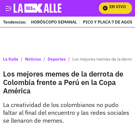
EN VIVO
Mira
Tendencias:
HORÓSCOPO SEMANAL
PICO Y PLACA 7 DE AGOS
PUBLICIDAD
/
/
/
La Kalle
Noticias
Deportes
Los mejores memes de la derrota
Los mejores memes de la derrota de
Colombia frente a Perú en la Copa
América
La creatividad de los colombianos no pudo
faltar al final del encuentro y las redes sociales
se llenaron de memes.