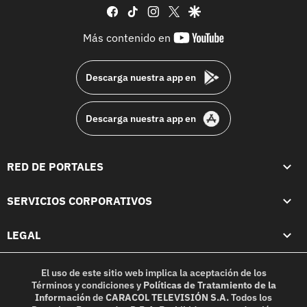
facebook
tiktok
instagram
twitter
google
youtube-
Más contenido en
footer
Descarga nuestra app en
Descarga nuestra app en
RED DE PORTALES
SERVICIOS CORPORATIVOS
LEGAL
El uso de este sitio web implica la aceptación de los
Términos y condiciones
y
Políticas de Tratamiento de la
Información
de
CARACOL TELEVISIÓN S.A.
Todos los