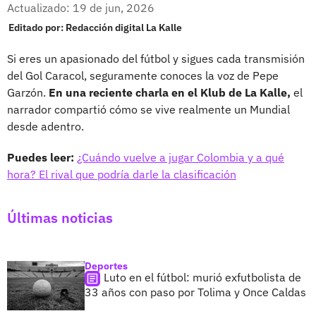
Facebook
X
Actualizado: 19 de jun, 2026
Editado por:
Redacción digital La Kalle
Si eres un apasionado del fútbol y sigues cada transmisión
del Gol Caracol, seguramente conoces la voz de Pepe
Garzón.
En una reciente charla en el Klub de La Kalle,
el
narrador compartió cómo se vive realmente un Mundial
desde adentro.
Puedes leer:
¿Cuándo vuelve a jugar Colombia y a qué
hora? El rival que podría darle la clasificación
Últimas noticias
Deportes
Luto en el fútbol: murió exfutbolista de
33 años con paso por Tolima y Once Caldas