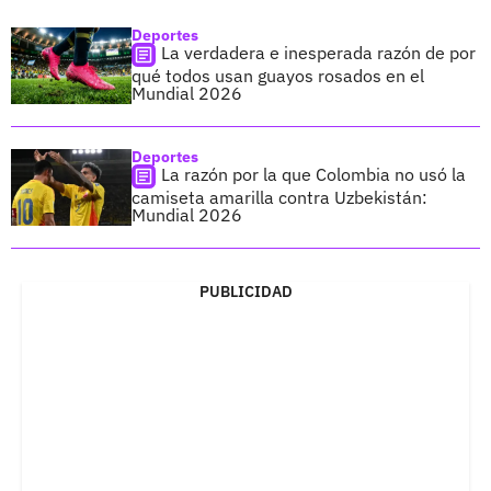
Deportes
La verdadera e inesperada razón de por
qué todos usan guayos rosados en el
Mundial 2026
Deportes
La razón por la que Colombia no usó la
camiseta amarilla contra Uzbekistán:
Mundial 2026
PUBLICIDAD