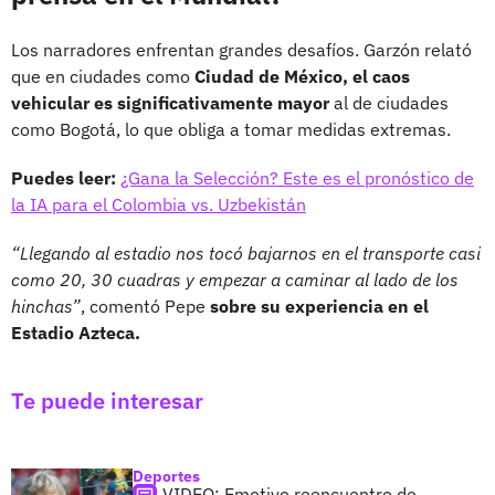
Los narradores enfrentan grandes desafíos. Garzón relató
que en ciudades como
Ciudad de México, el caos
vehicular es significativamente mayor
al de ciudades
como Bogotá, lo que obliga a tomar medidas extremas.
Puedes leer:
¿Gana la Selección? Este es el pronóstico de
la IA para el Colombia vs. Uzbekistán
“Llegando al estadio nos tocó bajarnos en el transporte casi
como 20, 30 cuadras y empezar a caminar al lado de los
hinchas”
, comentó Pepe
sobre su experiencia en el
Estadio Azteca.
Te puede interesar
Deportes
VIDEO: Emotivo reencuentro de