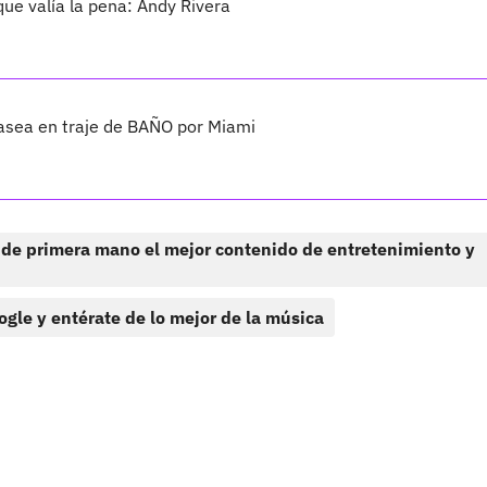
e valía la pena: Andy Rivera
asea en traje de BAÑO por Miami
 de primera mano el mejor contenido de entretenimiento y
ogle y entérate de lo mejor de la música