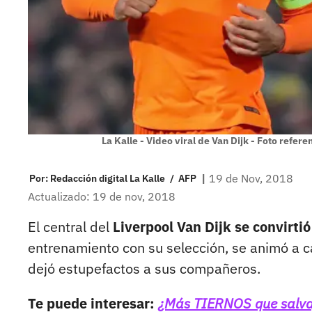
La Kalle - Video viral de Van Dijk - Foto refer
|
19 de Nov, 2018
Por:
Redacción digital La Kalle
/
AFP
Actualizado: 19 de nov, 2018
El central del
Liverpool Van Dijk se convirtió
entrenamiento con su selección, se animó a 
dejó estupefactos a sus compañeros.
Te puede interesar:
¿Más TIERNOS que salvaje