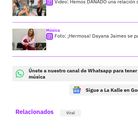
Video: Hemos DAÑADO una relación qu
Música
Foto: ¡Hermosa! Dayana Jaimes se p
Únete a nuestro canal de Whatsapp para tener
música
Sigue a La Kalle en Go
Relacionados
Viral