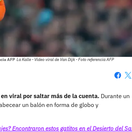
encia AFP
La Kalle - Video viral de Van Dijk - Foto referencia AFP
Faceboo
X
 en viral por saltar más de la cuenta.
Durante un
cabecear un balón en forma de globo y
s? Encontraron estos gatitos en el Desierto del S