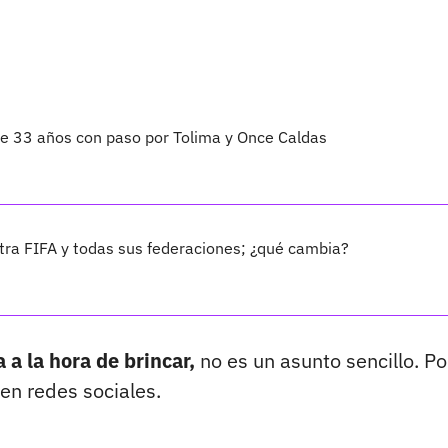
 de 33 años con paso por Tolima y Once Caldas
ra FIFA y todas sus federaciones; ¿qué cambia?
 a la hora de brincar,
no es un asunto sencillo. Po
 en redes sociales.