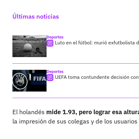
Últimas noticias
Deportes
Luto en el fútbol: murió exfutbolista
Deportes
UEFA toma contundente decisión cont
El holandés
mide 1.93, pero lograr esa altura
la impresión de sus colegas y de los usuarios