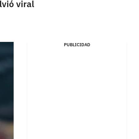
vió viral
PUBLICIDAD