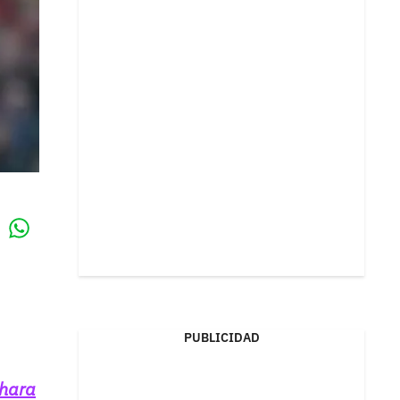
Whatsapp
k
PUBLICIDAD
ahara