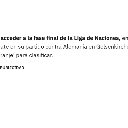
cceder a la fase final de la Liga de Naciones,
e
mpate en su partido contra Alemania en Gelsenkirch
anje' para clasificar.
PUBLICIDAD