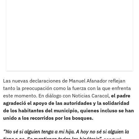
Las nuevas declaraciones de Manuel Afanador reflejan
tanto la preocupación como la fuerza con la que enfrenta
este momento. En diálogo con Noticias Caracol,
el padre
agradeció el apoyo de las autoridades y la solidaridad
de los habitantes del municipio, quienes incluso se han
unido a los recorridos por los bosques.
“No sé si alguien tenga a mi hija. A hoy no sé si alguien la
tiene o no. Se mantienen todas las hipótesis”,
aseguró