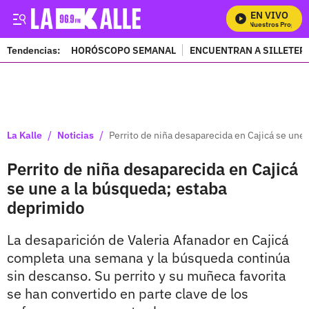
EN VIVO
Mira Todos Nuestros Programas
Tendencias:
HORÓSCOPO SEMANAL
ENCUENTRAN A SILLETER
PUBLICIDAD
/
/
La Kalle
Noticias
Perrito de niña desaparecida en Cajicá se une
Perrito de niña desaparecida en Cajicá
se une a la búsqueda; estaba
deprimido
La desaparición de Valeria Afanador en Cajicá
completa una semana y la búsqueda continúa
sin descanso. Su perrito y su muñeca favorita
se han convertido en parte clave de los