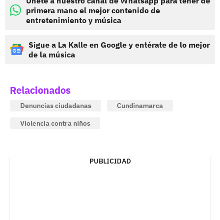
Únete a nuestro canal de Whatsapp para tener de
primera mano el mejor contenido de
entretenimiento y música
Sigue a La Kalle en Google y entérate de lo mejor
de la música
Relacionados
Denuncias ciudadanas
Cundinamarca
Violencia contra niños
PUBLICIDAD