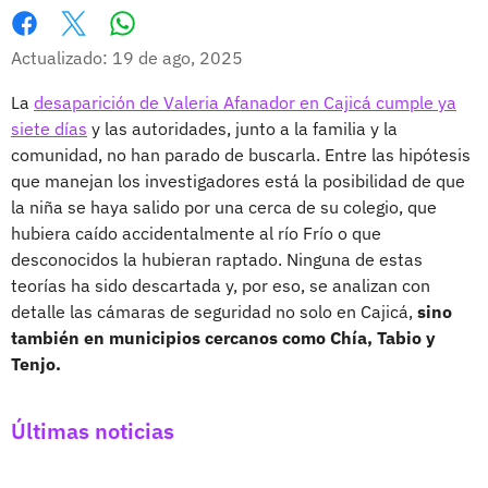
Whatsapp
Facebook
X
Actualizado: 19 de ago, 2025
La
desaparición de Valeria Afanador en Cajicá cumple ya
siete días
y las autoridades, junto a la familia y la
comunidad, no han parado de buscarla. Entre las hipótesis
que manejan los investigadores está la posibilidad de que
la niña se haya salido por una cerca de su colegio, que
hubiera caído accidentalmente al río Frío o que
desconocidos la hubieran raptado. Ninguna de estas
teorías ha sido descartada y, por eso, se analizan con
detalle las cámaras de seguridad no solo en Cajicá,
sino
también en municipios cercanos como Chía, Tabio y
Tenjo.
Últimas noticias