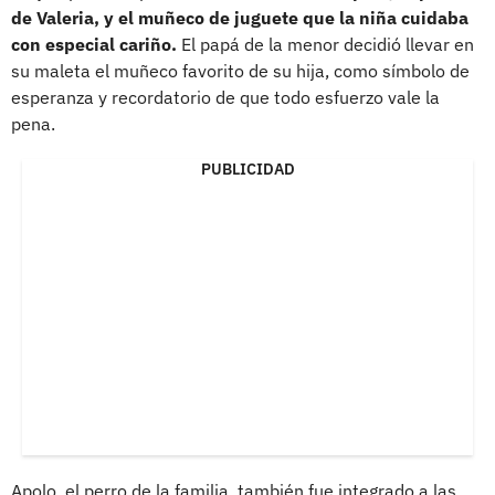
de Valeria, y el muñeco de juguete que la niña cuidaba
con especial cariño.
El papá de la menor decidió llevar en
su maleta el muñeco favorito de su hija, como símbolo de
esperanza y recordatorio de que todo esfuerzo vale la
pena.
PUBLICIDAD
Apolo, el perro de la familia, también fue integrado a las