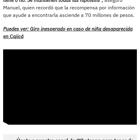
Manuel, quien recordó que la recompensa por información
que ayude a encontrarla asciende a 70 millones de pesos.
Puedes ver: Giro inesperado en caso de niña desaparecida
en Cajicá