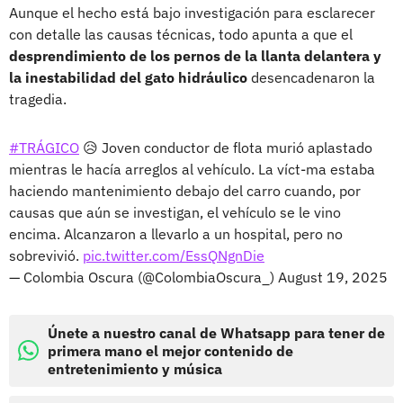
Aunque el hecho está bajo investigación para esclarecer
con detalle las causas técnicas, todo apunta a que el
desprendimiento de los pernos de la llanta delantera y
la inestabilidad del gato hidráulico
desencadenaron la
tragedia.
#TRÁGICO
😥 Joven conductor de flota murió aplastado
mientras le hacía arreglos al vehículo. La víct-ma estaba
haciendo mantenimiento debajo del carro cuando, por
causas que aún se investigan, el vehículo se le vino
encima. Alcanzaron a llevarlo a un hospital, pero no
sobrevivió.
pic.twitter.com/EssQNgnDie
— Colombia Oscura (@ColombiaOscura_)
August 19, 2025
Únete a nuestro canal de Whatsapp para tener de
primera mano el mejor contenido de
entretenimiento y música