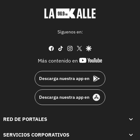
Síguenos en:
facebook
tiktok
instagram
twitter
google
youtube-
Más contenido en
footer
Descarga nuestra app en
Descarga nuestra app en
RED DE PORTALES
SERVICIOS CORPORATIVOS