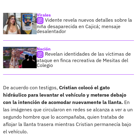
Virales
Vidente revela nuevos detalles sobre la
niña desaparecida en Cajicá; mensaje
desalentador
Nación
Revelan identidades de las víctimas de
ataque en finca recreativa de Mesitas del
Colegio
De acuerdo con testigos,
Cristian colocó el gato
hidráulico para levantar el vehículo y meterse debajo
con la intención de acomodar nuevamente la llanta.
En
las imágenes que circularon en redes se alcanza a ver a un
segundo hombre que lo acompañaba, quien trataba de
aflojar la llanta trasera mientras Cristian permanecía bajo
el vehículo.