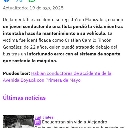
Whatsapp
Facebook
X
Actualizado: 19 de ago, 2025
Un lamentable accidente se registró en Manizales, cuando
un joven conductor de una flota perdió la vida mientras
intentaba hacerle mantenimiento a su vehículo.
La
víctima fue identificada como Cristian Camilo Rincón
González, de 22 años, quien quedó atrapado debajo del
bus tras un
infortunado error con el sistema de soporte
que sostenía la máquina.
Puedes leer:
Hablan conductores de accidente de la
Avenida Boyacá con Primera de Mayo
Últimas noticias
Judiciales
Encuentran sin vida a Alejandro
Grajales, joven silletero que era buscado en