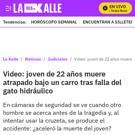
EN VIVO
Mira Todos Nuestros P
Tendencias:
HORÓSCOPO SEMANAL
ENCUENTRAN A SILLETER
PUBLICIDAD
/
/
/
La Kalle
Noticias
Judiciales
Video: joven de 22 años muere at
Video: joven de 22 años muere
atrapado bajo un carro tras falla del
gato hidráulico
En cámaras de seguridad se ve cuando otro
hombre se acerca antes de la tragedia y, al
intentar usar la cruzeta, se produce el
accidente: ¿aceleró la muerte del joven?