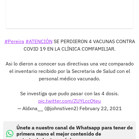
#Pereira
#ATENCIÓN
SE PERDIERON 4 VACUNAS CONTRA
COVID 19 EN LA CLÍNICA COMFAMILIAR.
Asi lo dieron a conocer sus directivas una vez comparado
el inventario recibido por la Secretaria de Salud con el
personal médico vacunado.
Se investiga que pudo pasar con las 4 dosis.
pic.twitter.com/ZUYLccQteu
— Aldxna__ (@johnstiven2)
February 22, 2021
Únete a nuestro canal de Whatsapp para tener de
primera mano el mejor contenido de