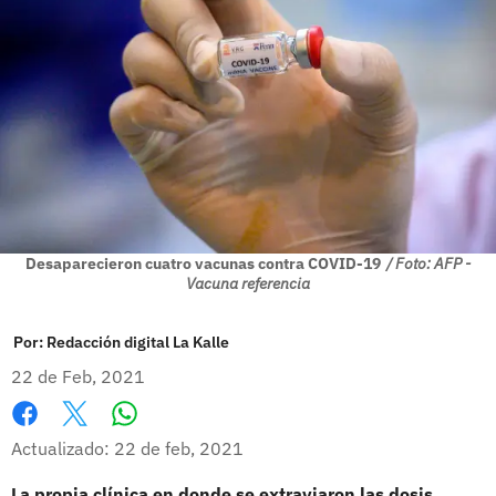
Desaparecieron cuatro vacunas contra COVID-19
/ Foto: AFP -
Vacuna referencia
Por:
Redacción digital La Kalle
22 de Feb, 2021
Whatsapp
Facebook
X
Actualizado: 22 de feb, 2021
La propia clínica en donde se extraviaron las dosis