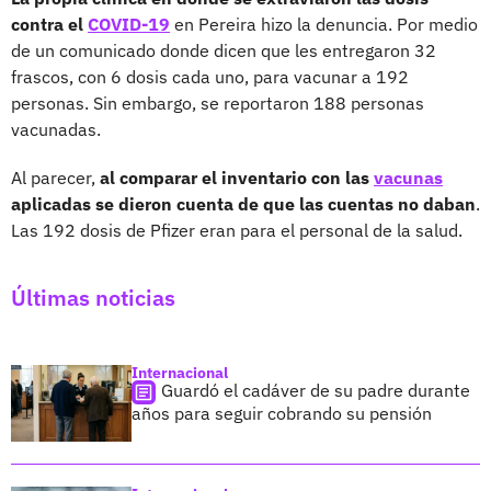
contra el
COVID-19
en Pereira hizo la denuncia. Por medio
de un comunicado donde dicen que les entregaron 32
frascos, con 6 dosis cada uno, para vacunar a 192
personas. Sin embargo, se reportaron 188 personas
vacunadas.
Al parecer,
al comparar el inventario con las
vacunas
aplicadas se dieron cuenta de que las cuentas no daban
.
Las 192 dosis de Pfizer eran para el personal de la salud.
Últimas noticias
Internacional
Guardó el cadáver de su padre durante
años para seguir cobrando su pensión