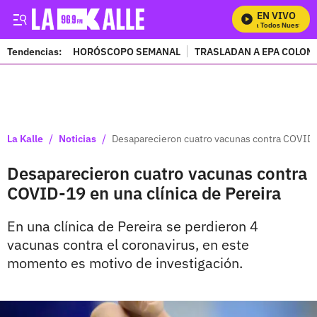
EN VIVO
Mira Todos Nuestros P
Tendencias:
HORÓSCOPO SEMANAL
TRASLADAN A EPA COLOM
PUBLICIDAD
/
/
La Kalle
Noticias
Desaparecieron cuatro vacunas contra COVID-1
Desaparecieron cuatro vacunas contra
COVID-19 en una clínica de Pereira
En una clínica de Pereira se perdieron 4
vacunas contra el coronavirus, en este
momento es motivo de investigación.