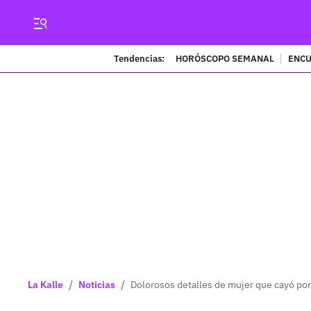
Tendencias:
HORÓSCOPO SEMANAL
ENCU
/
/
La Kalle
Noticias
Dolorosos detalles de mujer que cayó por