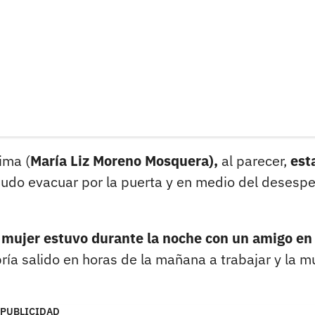
ima (
María Liz Moreno Mosquera),
al parecer,
est
pudo evacuar por la puerta y en medio del desesp
mujer estuvo durante la noche con un amigo en 
ría salido en horas de la mañana a trabajar y la m
PUBLICIDAD