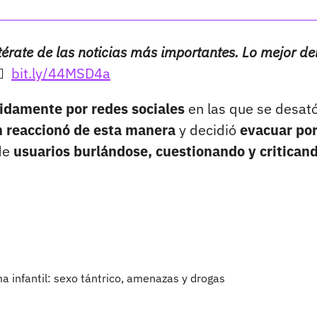
térate de las noticias más importantes. Lo mejor de

bit.ly/44MSD4a
pidamente por redes sociales
en las que se desat
n reaccionó de esta manera
y decidió
evacuar por
 de
usuarios burlándose, cuestionando y criticand
ma infantil: sexo tántrico, amenazas y drogas