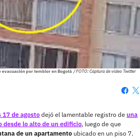
e evacuación por temblor en Bogotá
/ FOTO: Captura de video Twitter
Faceboo
X
s 17 de agosto
dejó el lamentable registro de
una
 desde lo alto de un edificio
, luego de que
entana de un apartamento
ubicado en un piso 7.