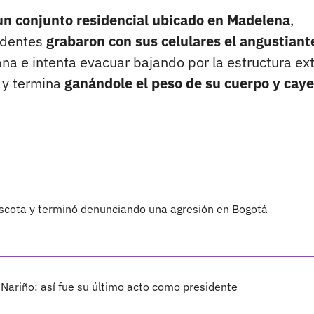
 un conjunto residencial ubicado en Madelena
,
sidentes
grabaron con sus celulares el angustiant
ana e intenta evacuar bajando por la estructura ex
e y termina
ganándole el peso de su cuerpo y cay
scota y terminó denunciando una agresión en Bogotá
 Nariño: así fue su último acto como presidente