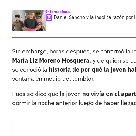
Internacional
Daniel Sancho y la insólita razón po
Sin embargo, horas después, se confirmó la i
María Liz Moreno Mosquera,
y de quien se c
se conoció la
historia de por qué la joven h
ventana en medio del temblor.
Pues se dice que la joven
no vivía en el apa
dormir la noche anterior luego de haber llegad