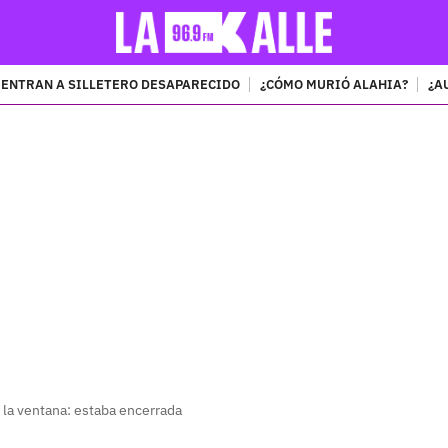
ENTRAN A SILLETERO DESAPARECIDO
¿CÓMO MURIÓ ALAHIA?
¿A
PUBLICIDAD
 la ventana: estaba encerrada