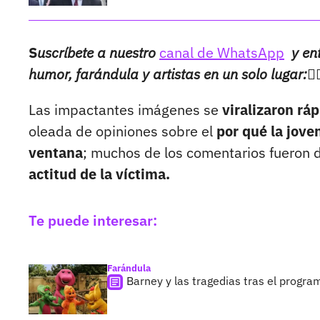
S
uscríbete a nuestro
canal de WhatsApp
y en
humor, farándula y artistas en un solo lugar:👉
Las impactantes imágenes se
viralizaron rá
oleada de opiniones sobre el
por qué la jove
ventana
; muchos de los comentarios fueron
actitud de la víctima.
Te puede interesar:
Farándula
Barney y las tragedias tras el progra