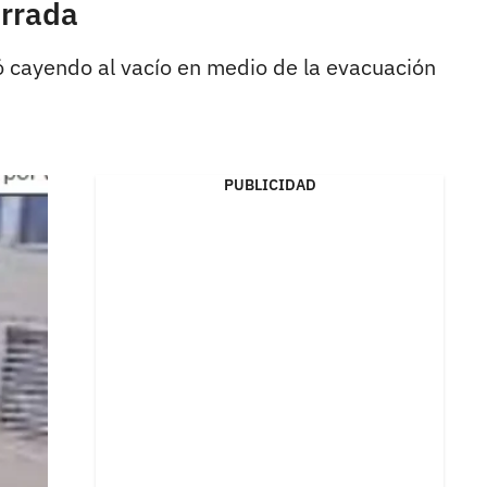
errada
nó cayendo al vacío en medio de la evacuación
PUBLICIDAD