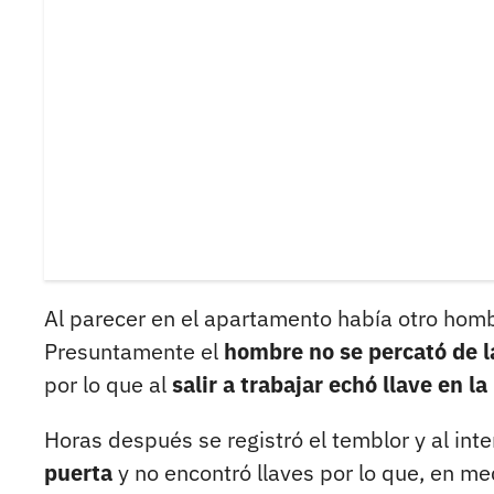
Al parecer en el apartamento había otro homb
Presuntamente el
hombre no se percató de 
por lo que al
salir a trabajar echó llave en la
Horas después se registró el temblor y al int
puerta
y no encontró llaves por lo que, en med