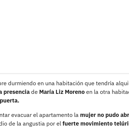
re durmiendo en una habitación que tendría alqui
la presencia
de
María Liz Moreno
en la otra habita
 puerta.
entar evacuar el apartamento la
mujer no pudo abri
io de la angustia por el
fuerte movimiento telúr