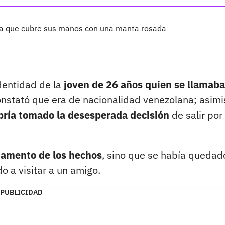
r la que cubre sus manos con una manta rosada
dentidad de la
joven de 26 años quien se llamaba
onstató que era de nacionalidad venezolana; asim
abría tomado la desesperada decisión
de salir por 
rtamento de los hechos
, sino que se había quedad
o a visitar a un amigo.
PUBLICIDAD