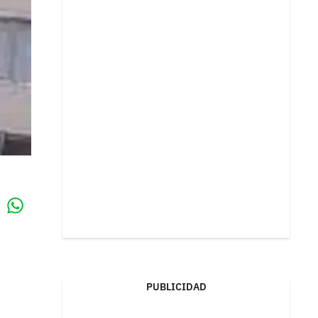
Whatsapp
k
PUBLICIDAD