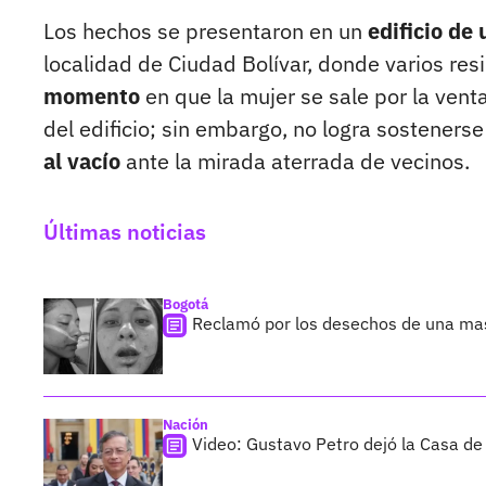
Los hechos se presentaron en un
edificio de
localidad de Ciudad Bolívar, donde varios re
momento
en que la mujer se sale por la vent
del edificio; sin embargo, no logra sosteners
al vacío
ante la mirada aterrada de vecinos.
Últimas noticias
Bogotá
Reclamó por los desechos de una ma
Nación
Video: Gustavo Petro dejó la Casa de