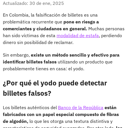
Facebook
X
Actualizado: 30 de ene, 2025
En Colombia, la falsificación de billetes es una
problemática recurrente que
pone en riesgo a
comerciantes y ciudadanos en general.
Muchas personas
han sido víctimas de esta
modalidad de estafa
, perdiendo
dinero sin posibilidad de reclamar.
Sin embargo,
existe un método sencillo y efectivo para
identificar billetes falsos
utilizando un producto que
probablemente tienes en casa: el yodo.
¿Por qué el yodo puede detectar
billetes falsos?
Los billetes auténticos del
Banco de la República
están
fabricados con un papel especial compuesto de fibras
de algodón,
lo que les otorga una textura distintiva y
características de seguridad avanzadas. Por otro lado,
los