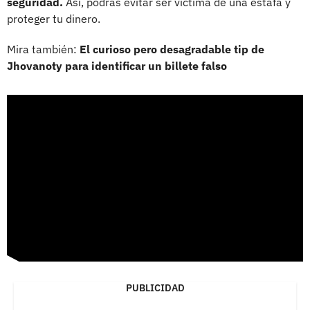
seguridad.
Así, podrás evitar ser víctima de una estafa y
proteger tu dinero.
Mira también:
El curioso pero desagradable tip de
Jhovanoty para identificar un billete falso
PUBLICIDAD