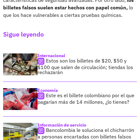
billetes falsos suelen estar hechos con papel común,
lo
que los hace vulnerables a ciertas pruebas químicas.
Sigue leyendo
Internacional
Estos son los billetes de $20, $50 y
$100 que salen de circulación; tiendas los
rechazarán
Economía
Este es el billete colombiano por el que
pagarían más de 14 millones, ¿lo tienes?
Información de servicio
Bancolombia le soluciona el chicharrón
a personas encartadas con billetes falsos