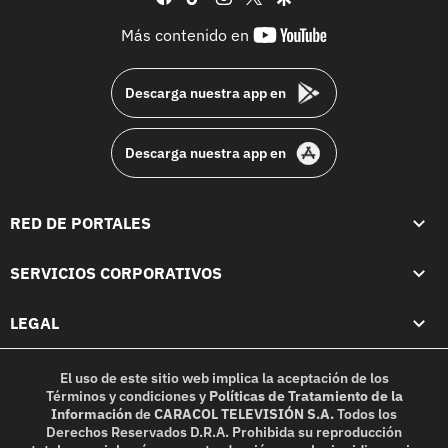
youtube-
Más contenido en
footer
Descarga nuestra app en
Descarga nuestra app en
RED DE PORTALES
SERVICIOS CORPORATIVOS
LEGAL
El uso de este sitio web implica la aceptación de los
Términos y condiciones
y
Políticas de Tratamiento de la
Información
de
CARACOL TELEVISIÓN S.A.
Todos los
Derechos Reservados D.R.A. Prohibida su reproducción