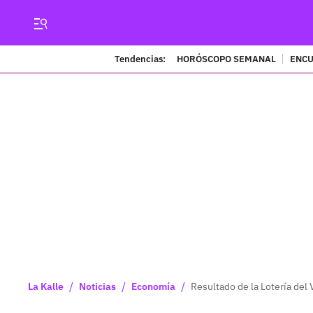
Tendencias:
HORÓSCOPO SEMANAL
ENCU
/
/
/
La Kalle
Noticias
Economía
Resultado de la Lotería del