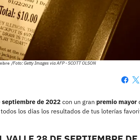
embre
/Foto: Getty Images via AFP - SCOTT OLSON
Faceboo
X
e septiembre de 2022
con un gran
premio mayor
 todos los días los resultados de tus loterías favori
 VALLE 28 DE SEPTIEMBRE DE