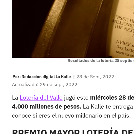
Resultados de la lotería 28 septi
|
28 de Sept, 2022
Por:
Redacción digital La Kalle
Actualizado: 29 de sept, 2022
La
Lotería del Valle
jugó este
miércoles 28 d
4.000 millones de pesos.
La Kalle te entrega
conoce si eres el nuevo millonario en el país.
PREMIO MAYOR LOTERÍA DEL