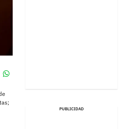
Whatsapp
k
de
tas;
PUBLICIDAD