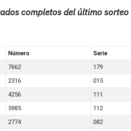
ltados completos del último sorteo
Número
Serie
7662
179
2316
015
4256
111
5985
112
2774
082