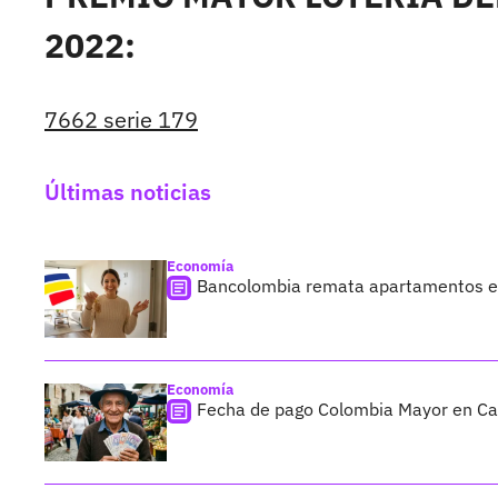
2022:
7662 serie 179
Últimas noticias
Economía
Bancolombia remata apartamentos en
Economía
Fecha de pago Colombia Mayor en Cali;