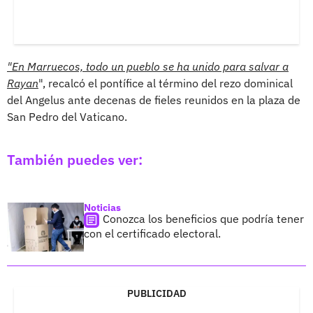
"En Marruecos, todo un pueblo se ha unido para salvar a
Rayan
", recalcó el pontífice al término del rezo dominical
del Angelus ante decenas de fieles reunidos en la plaza de
San Pedro del Vaticano.
También puedes ver:
Noticias
Conozca los beneficios que podría tener
con el certificado electoral.
PUBLICIDAD