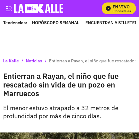
EN VIVO
Mira Todos Nuestros P
Tendencias:
HORÓSCOPO SEMANAL
ENCUENTRAN A SILLETER
PUBLICIDAD
/
/
La Kalle
Noticias
Entierran a Rayan, el niño que fue rescatado 
Entierran a Rayan, el niño que fue
rescatado sin vida de un pozo en
Marruecos
El menor estuvo atrapado a 32 metros de
profundidad por más de cinco días.