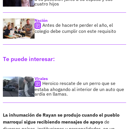
cuatro hijos
Nación
Antes de hacerte perder el año, el
colegio debe cumplir con este requisito
Te puede interesar:
Virales
Heroico rescate de un perro que se
estaba ahogando al interior de un auto que
ardía en llamas.
La inhumación de Rayan se produjo cuando el pueblo
marroquí sigue recibiendo mensajes de apoyo
de
diversos países, instituciones y personalidades, en un