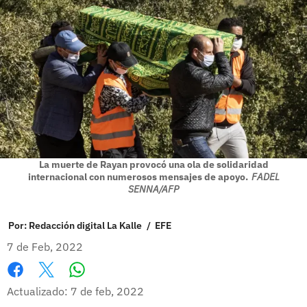
La muerte de Rayan provocó una ola de solidaridad
internacional con numerosos mensajes de apoyo.
FADEL
SENNA/AFP
Por:
Redacción digital La Kalle
/
EFE
7 de Feb, 2022
Whatsapp
Facebook
X
Actualizado: 7 de feb, 2022