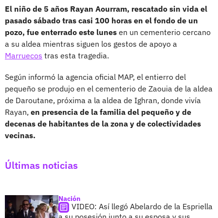
El niño de 5 años Rayan Aourram, rescatado sin vida el
pasado sábado tras casi 100 horas en el fondo de un
pozo, fue enterrado este lunes
en un cementerio cercano
a su aldea mientras siguen los gestos de apoyo a
Marruecos
tras esta tragedia.
Según informó la agencia oficial MAP, el entierro del
pequeño se produjo en el cementerio de Zaouia de la aldea
de Daroutane, próxima a la aldea de Ighran, donde vivía
Rayan,
en presencia de la familia del pequeño y de
decenas de habitantes de la zona y de colectividades
vecinas.
Últimas noticias
Nación
VIDEO: Así llegó Abelardo de la Espriella
a su posesión junto a su esposa y sus